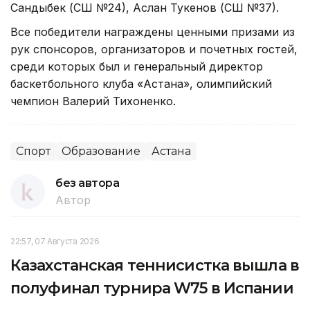
Сандыбек (СШ №24), Аслан Тукенов (СШ №37).
Все победители награждены ценными призами из
рук спонсоров, организаторов и почетных гостей,
среди которых был и генеральный директор
баскетбольного клуба «Астана», олимпийский
чемпион Валерий Тихоненко.
Спорт
Образование
Астана
без автора
Автор
22:57, 07 Августа 2026
Казахстанская теннисистка вышла в
полуфинал турнира W75 в Испании