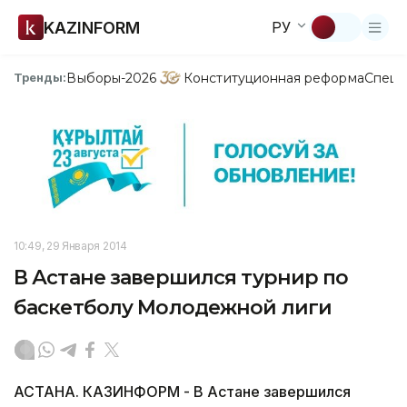
KAZINFORM
РУ
Выборы-2026
Конституционная реформа
Спецп
Тренды:
10:49, 29 Января 2014
В Астане завершился турнир по
баскетболу Молодежной лиги
АСТАНА. КАЗИНФОРМ - В Астане завершился