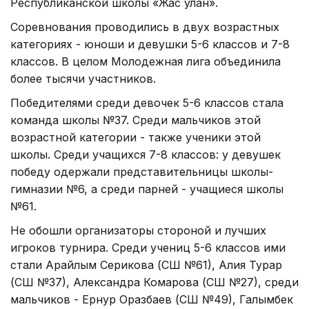
Республиканской школы «Жас улан».
Соревнования проводились в двух возрастных
категориях - юноши и девушки 5-6 классов и 7-8
классов. В целом Молодежная лига объединила
более тысячи участников.
Победителями среди девочек 5-6 классов стала
команда школы №37. Среди мальчиков этой
возрастной категории - также ученики этой
школы. Среди учащихся 7-8 классов: у девушек
победу одержали представительницы школы-
гимназии №6, а среди парней - учащиеся школы
№61.
Не обошли организаторы стороной и лучших
игроков турнира. Среди учениц 5-6 классов ими
стали Арайлым Серикова (СШ №61), Алия Турар
(СШ №37), Александра Комарова (СШ №27), среди
мальчиков - Ернур Оразбаев (СШ №49), Галымбек