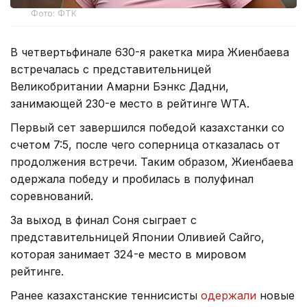
Фото: ФТК
В четвертьфинале 630-я ракетка мира Жиенбаева
встречалась с представительницей
Великобритании Амарни Бэнкс Дадни,
занимающей 230-е место в рейтинге WTA.
Первый сет завершился победой казахстанки со
счетом 7:5, после чего соперница отказалась от
продолжения встречи. Таким образом, Жиенбаева
одержала победу и пробилась в полуфинал
соревнований.
За выход в финал Соня сыграет с
представительницей Японии Оливией Сайго,
которая занимает 324-е место в мировом
рейтинге.
Ранее казахстанские теннисисты
одержали
новые