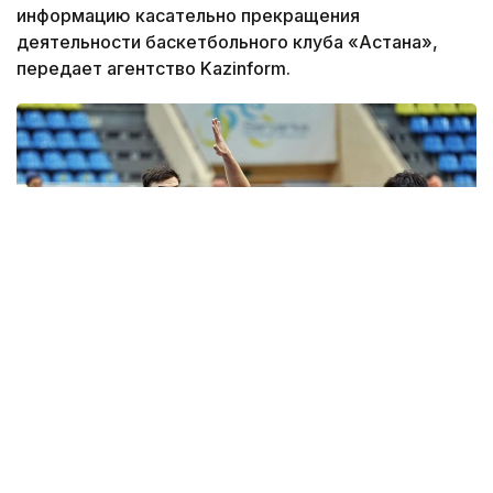
информацию касательно прекращения
деятельности баскетбольного клуба «Астана»,
передает агентство Kazinform.
Фото: astanabasket.kz
По словам председателя Комитета по делам
спорта и физической культуры МТС РК Руслана