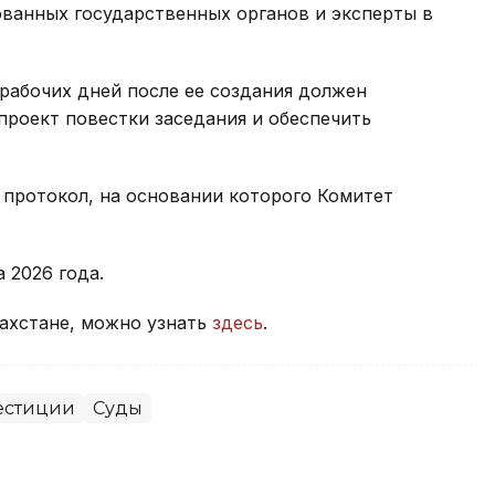
ованных государственных органов и эксперты в
 рабочих дней после ее создания должен
роект повестки заседания и обеспечить
 протокол, на основании которого Комитет
а 2026 года.
захстане, можно узнать
здесь
.
естиции
Суды