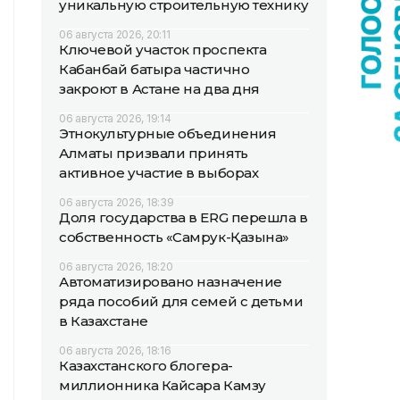
уникальную строительную технику
06 августа 2026, 20:11
Ключевой участок проспекта
Кабанбай батыра частично
закроют в Астане на два дня
06 августа 2026, 19:14
Этнокультурные объединения
Алматы призвали принять
активное участие в выборах
06 августа 2026, 18:39
Доля государства в ERG перешла в
собственность «Самрук-Қазына»
06 августа 2026, 18:20
Автоматизировано назначение
ряда пособий для семей с детьми
в Казахстане
06 августа 2026, 18:16
Казахстанского блогера-
миллионника Кайсара Камзу