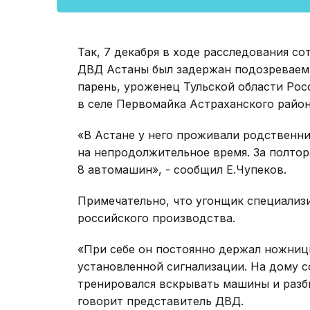
Так, 7 декабря в ходе расследования с
ДВД Астаны был задержан подозреваемы
парень, уроженец Тульской области Ро
в селе Первомайка Астраханского района
«В Астане у него проживали родственни
на непродолжительное время. За полтор
8 автомашин», - сообщил Е.Чупеков.
Примечательно, что угонщик специализ
российского производства.
«При себе он постоянно держал ножниц
установленной сигнализации. На дому 
тренировался вскрывать машины и разби
говорит представитель ДВД.