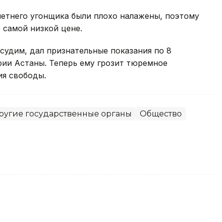
-летнего угонщика были плохо налажены, поэтому
 самой низкой цене.
 судим, дал признательные показания по 8
рии Астаны. Теперь ему грозит тюремное
ия свободы.
ругие государственные органы
Общество