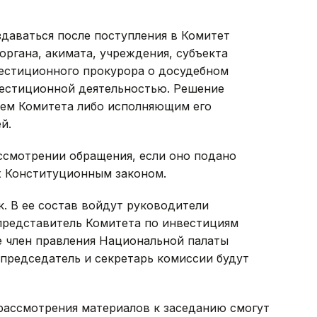
здаваться после поступления в Комитет
органа, акимата, учреждения, субъекта
вестиционного прокурора о досудебном
вестиционной деятельностью. Решение
лем Комитета либо исполняющим его
й.
ссмотрении обращения, если оно подано
х Конституционным законом.
к. В ее состав войдут руководители
представитель Комитета по инвестициям
е член правления Национальной палаты
председатель и секретарь комиссии будут
рассмотрения материалов к заседанию смогут