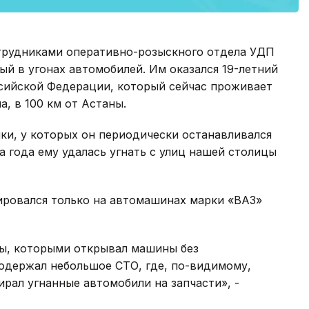
отрудниками оперативно-розыскного отдела УДП
й в угонах автомобилей. Им оказался 19-летний
ссийской Федерации, который сейчас проживает
, в 100 км от Астаны.
ки, у которых он периодически останавливался
а года ему удалась угнать с улиц нашей столицы
ировался только на автомашинах марки «ВАЗ»
ы, которыми открывал машины без
содержал небольшое СТО, где, по-видимому,
рал угнанные автомобили на запчасти», -