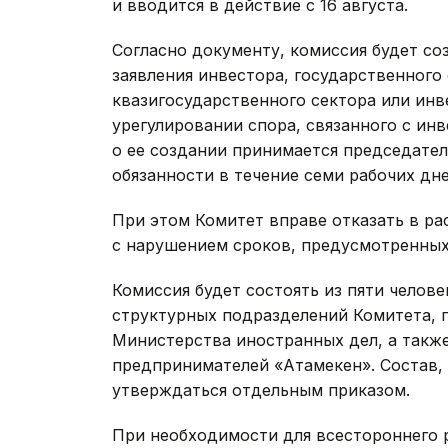
и вводится в действие с 16 августа.
Согласно документу, комиссия будет со
заявления инвестора, государственного 
квазигосударственного сектора или ин
урегулировании спора, связанного с ин
о ее создании принимается председате
обязанности в течение семи рабочих дне
При этом Комитет вправе отказать в ра
с нарушением сроков, предусмотренны
Комиссия будет состоять из пяти челове
структурных подразделений Комитета, 
Министерства иностранных дел, а такж
предпринимателей «Атамекен». Состав, 
утверждаться отдельным приказом.
При необходимости для всестороннего 