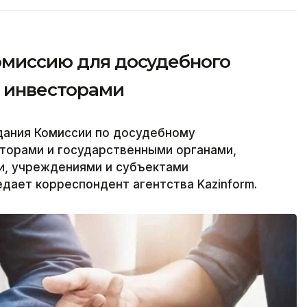
комиссию для досудебного
с инвесторами
дания Комиссии по досудебному
торами и государственными органами,
и, учреждениями и субъектами
едает корреспондент агентства Kazinform.