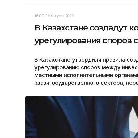
16:07, 06 Августа 2026
В Казахстане создадут 
урегулирования споров 
В Казахстане утвердили правила соз
урегулированию споров между инвес
местными исполнительными органам
квазигосударственного сектора, пер