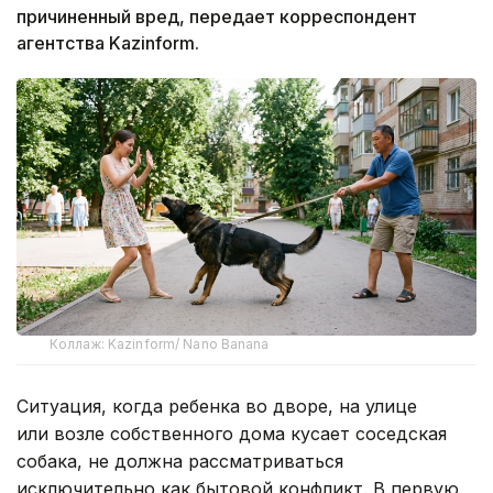
причиненный вред, передает корреспондент
агентства Kazinform.
Коллаж: Kazinform/ Nano Banana
Ситуация, когда ребенка во дворе, на улице
или возле собственного дома кусает соседская
собака, не должна рассматриваться
исключительно как бытовой конфликт. В первую