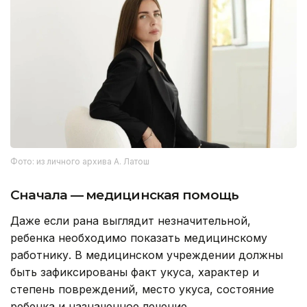
Фото: из личного архива А. Латош
Сначала — медицинская помощь
Даже если рана выглядит незначительной,
ребенка необходимо показать медицинскому
работнику. В медицинском учреждении должны
быть зафиксированы факт укуса, характер и
степень повреждений, место укуса, состояние
ребенка и назначенное лечение.