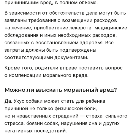
причинившим вред, в полном объеме.
В зависимости от обстоятельств дела могут быть
заявлены требования о возмещении расходов
на лечение, приобретение лекарств, медицинские
обследования и иных необходимых расходов,
связанных с восстановлением здоровья. Все
затраты должны быть подтверждены
соответствующими документами.
Кроме того, родители вправе поставить вопрос
о компенсации морального вреда.
Можно ли взыскать моральный вред?
Да. Укус собаки может стать для ребенка
причиной не только физической боли,
но и нравственных страданий — страха, сильного
стресса, боязни собак, нарушения сна и других
негативных последствий.