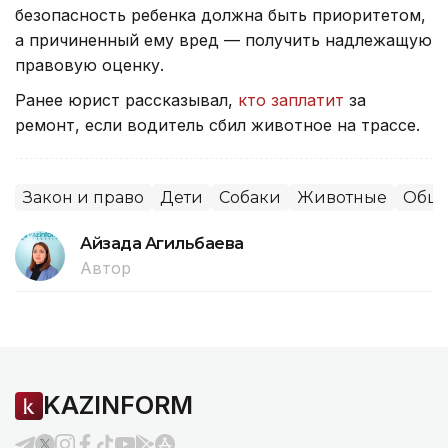
безопасность ребенка должна быть приоритетом,
а причиненный ему вред — получить надлежащую
правовую оценку.
Ранее юрист рассказывал,
кто заплатит
за
ремонт, если водитель сбил животное на трассе.
Закон и право
Дети
Собаки
Животные
Обще
Айзада Агильбаева
Автор
KAZINFORM