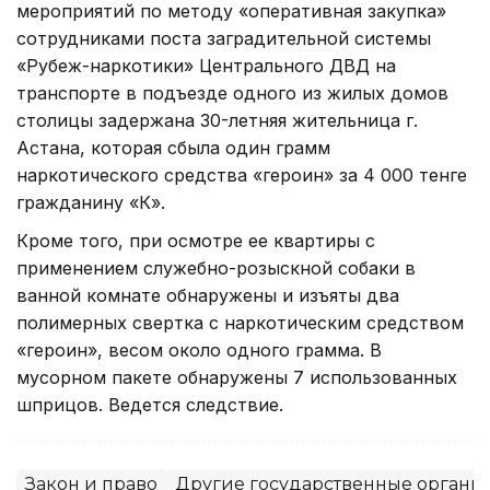
мероприятий по методу «оперативная закупка»
сотрудниками поста заградительной системы
«Рубеж-наркотики» Центрального ДВД на
транспорте в подъезде одного из жилых домов
столицы задержана 30-летняя жительница г.
Астана, которая сбыла один грамм
наркотического средства «героин» за 4 000 тенге
гражданину «К».
Кроме того, при осмотре ее квартиры с
применением служебно-розыскной собаки в
ванной комнате обнаружены и изъяты два
полимерных свертка с наркотическим средством
«героин», весом около одного грамма. В
мусорном пакете обнаружены 7 использованных
шприцов. Ведется следствие.
Закон и право
Другие государственные органы