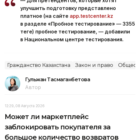
— Для претендентов, которые хотят
улучшить подготовку представлено
платное (на сайте
app.testcenter.kz
в разделе «Пробное тестирование» — 3355
теңге) пробное тестирование, — добавили
в Национальном центре тестирования.
Гражданство Казахстана
Закон и право
Общест
Гульжан Тасмаганбетова
Автор
12:29, 08 Августа 2026
Может ли маркетплейс
заблокировать покупателя за
большое количество возвратов