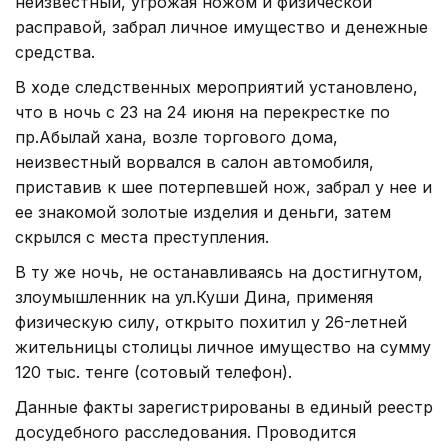
неизвестный, угрожая ножом и физической
расправой, забрал личное имущество и денежные
средства.
В ходе следственных мероприятий установлено,
что в ночь с 23 на 24 июня на перекрестке по
пр.Абылай хана, возле торгового дома,
неизвестный ворвался в салон автомобиля,
приставив к шее потерпевшей нож, забрал у нее и
ее знакомой золотые изделия и деньги, затем
скрылся с места преступления.
В ту же ночь, не останавливаясь на достигнутом,
злоумышленник на ул.Куши Дина, применяя
физическую силу, открыто похитил у 26-летней
жительницы столицы личное имущество на сумму
120 тыс. тенге (сотовый телефон).
Данные факты зарегистрированы в единый реестр
досудебного расследования. Проводится