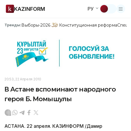
KAZINFORM
РУ
Выборы-2026
Конституционная реформа
Спецп
Тренды:
20:53, 22 Апреля 2010
В Астане вспоминают народного
героя Б. Момышулы
АСТАНА. 22 апреля. КАЗИНФОРМ /Дамир