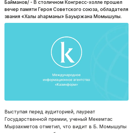
Байманов/ - В столичном Конгресс-холле прошел
вечер памяти Героя Советского союза, обладателя
звания «Халық қаһарманы» Бауыржана Момышулы.
Выступая перед аудиторией, лауреат
Государственной премии, ученый Мекемтас
Мырзахметов отметил, что видит в Б. Момышулы