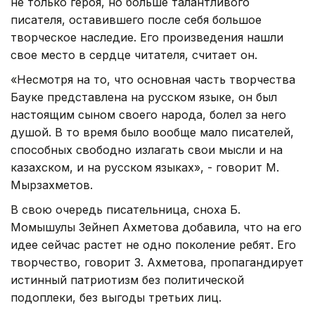
не только героя, но больше талантливого
писателя, оставившего после себя большое
творческое наследие. Его произведения нашли
свое место в сердце читателя, считает он.
«Несмотря на то, что основная часть творчества
Бауке представлена на русском языке, он был
настоящим сыном своего народа, болел за него
душой. В то время было вообще мало писателей,
способных свободно излагать свои мысли и на
казахском, и на русском языках», - говорит М.
Мырзахметов.
В свою очередь писательница, сноха Б.
Момышулы Зейнеп Ахметова добавила, что на его
идее сейчас растет не одно поколение ребят. Его
творчество, говорит З. Ахметова, пропагандирует
истинный патриотизм без политической
подоплеки, без выгоды третьих лиц.