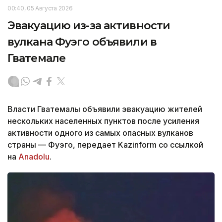
00:40, 05 Августа 2026
Эвакуацию из-за активности
вулкана Фуэго объявили в
Гватемале
Власти Гватемалы объявили эвакуацию жителей
нескольких населенных пунктов после усиления
активности одного из самых опасных вулканов
страны — Фуэго, передает Kazinform со ссылкой
на
Anadolu
.