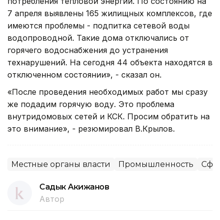
потребления тепловой энергии. По состоянию на
7 апреля выявлены 165 жилищных комплексов, где
имеются проблемы - подпитка сетевой воды
водопроводной. Такие дома отключались от
горячего водоснабжения до устранения
технарушений. На сегодня 44 объекта находятся в
отключенном состоянии», - сказал он.
«После проведения необходимых работ мы сразу
же подадим горячую воду. Это проблема
внутридомовых сетей и КСК. Просим обратить на
это внимание», - резюмировал В.Крылов.
Местные органы власти
Промышленность
Сфер
Садык Акижанов
Автор