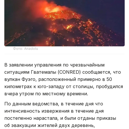
Фото: Anadolu
В заявлении управления по чрезвычайным
ситуациям Гватемалы (CONRED) сообщается, что
вулкан Фуэго, расположенный примерно в 50
километрах к юго-западу от столицы, пробудился
вчера утром по местному времени.
По данным ведомства, в течение дня что
интенсивность извержения в течение дня
постепенно нарастала, и были отданы приказы
об эвакуации жителей двух деревень,