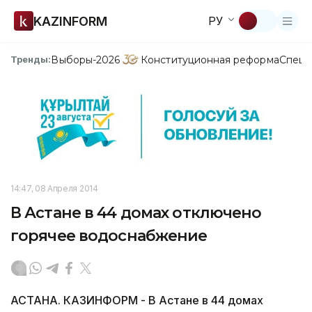
KAZINFORM
РУ
Выборы-2026
Конституционная реформа
Спецп
Тренды:
14:47, 08 Апреля 2014
В Астане в 44 домах отключено
горячее водоснабжение
АСТАНА. КАЗИНФОРМ - В Астане в 44 домах