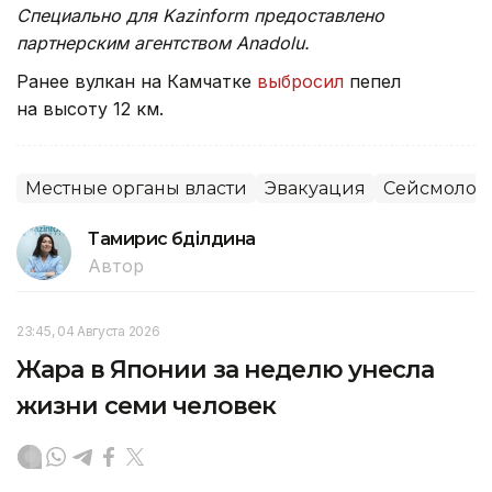
Специально для Kazinform предоставлено
партнерским агентством Anadolu.
Ранее вулкан на Камчатке
выбросил
пепел
на высоту 12 км.
Местные органы власти
Эвакуация
Сейсмолог
Тамирис Әбділдина
Автор
23:45, 04 Августа 2026
Жара в Японии за неделю унесла
жизни семи человек