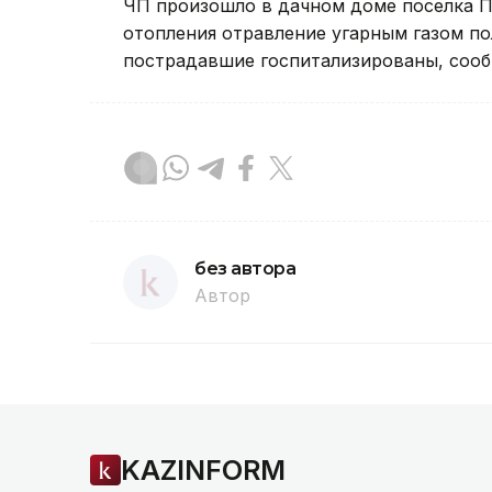
ЧП произошло в дачном доме поселка П
отопления отравление угарным газом пол
пострадавшие госпитализированы, сооб
без автора
Автор
KAZINFORM