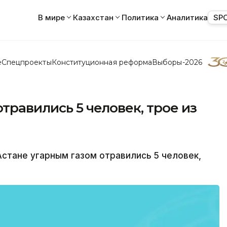
В мире
Казахстан
Политика
Аналитика
SP
е
Спецпроекты
Конституционная реформа
Выборы-2026
травились 5 человек, трое из
Астане угарным газом отравились 5 человек,