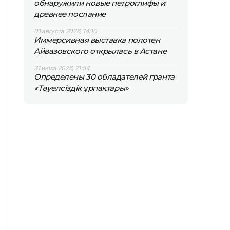
обнаружили новые петроглифы и
древнее послание
01 августа 2026, 14:10
Иммерсивная выставка полотен
Айвазовского открылась в Астане
31 июля 2026, 21:54
Определены 30 обладателей гранта
«Тәуелсіздік ұрпақтары»