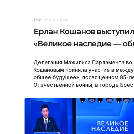
17:45, 22 Июня 2026
Ерлан Кошанов выступи
«Великое наследие — об
Делегация Мажилиса Парламента во 
Кошановым приняла участие в межд
общее будущее», посвященном 85-ле
Отечественной войны, в городе Брест