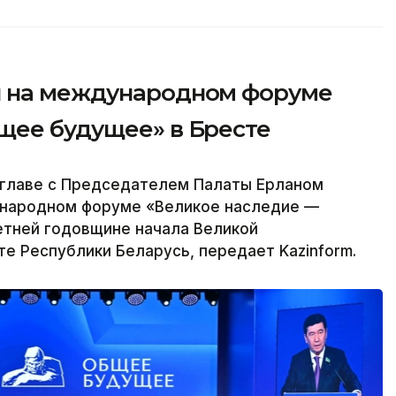
л на международном форуме
щее будущее» в Бресте
главе с Председателем Палаты Ерланом
ународном форуме «Великое наследие —
тней годовщине начала Великой
е Республики Беларусь, передает Kazinform.