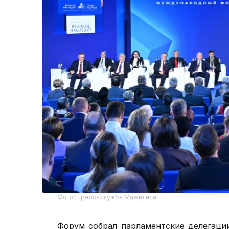
Фото: пресс-служба Мажилиса
Форум собрал парламентские делегаци