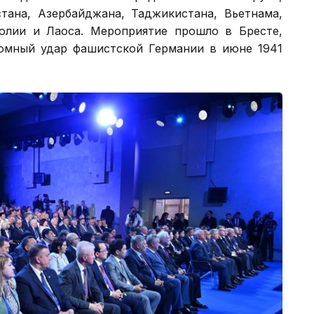
стана, Азербайджана, Таджикистана, Вьетнама,
голии и Лаоса. Мероприятие прошло в Бресте,
омный удар фашистской Германии в июне 1941