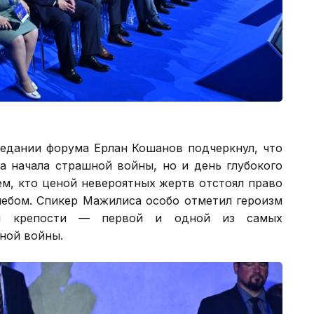
седании форума Ерлан Кошанов подчеркнул, что
а начала страшной войны, но и день глубокого
ем, кто ценой невероятных жертв отстоял право
ебом. Спикер Мажилиса особо отметил героизм
кой крепости — первой и одной из самых
ной войны.