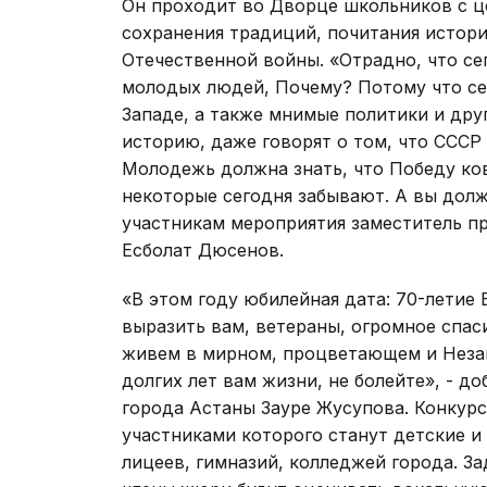
Он проходит во Дворце школьников с ц
сохранения традиций, почитания истор
Отечественной войны. «Отрадно, что се
молодых людей, Почему? Потому что сег
Западе, а также мнимые политики и дру
историю, даже говорят о том, что СССР 
Молодежь должна знать, что Победу ко
некоторые сегодня забывают. А вы должн
участникам мероприятия заместитель пр
Есболат Дюсенов.
«В этом году юбилейная дата: 70-летие
выразить вам, ветераны, огромное спас
живем в мирном, процветающем и Незав
долгих лет вам жизни, не болейте», - д
города Астаны Зауре Жусупова. Конкурс 
участниками которого станут детские 
лицеев, гимназий, колледжей города. За