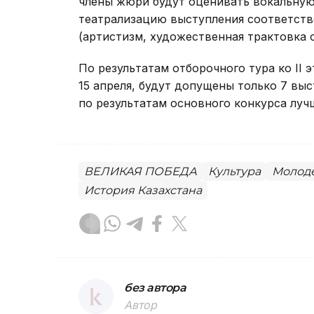
члены жюри будут оценивать вокальную
театрализацию выступления соответств
(артистизм, художественная трактовка о
По результатам отборочного тура ко II 
15 апреля, будут допущены только 7 вы
по результатам основного конкурса луч
ВЕЛИКАЯ ПОБЕДА
Культура
Молод
История Казахстана
без автора
Автор