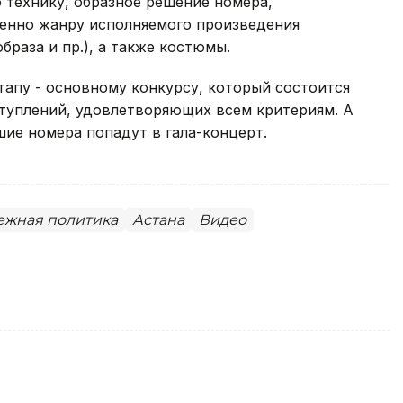
 технику, образное решение номера,
енно жанру исполняемого произведения
браза и пр.), а также костюмы.
этапу - основному конкурсу, который состоится
ступлений, удовлетворяющих всем критериям. А
шие номера попадут в гала-концерт.
ежная политика
Астана
Видео