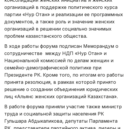
организаций в поддержке политического курса
партии «Нур Отан» и реализации ее программных
документов, а также роль и значение женских
организаций в решении социально значимых
проблем казахстанского общества.
В ходе работы форума подписан Меморандум о
сотрудничестве между НДП «Нур Отан» и
Национальной комиссией по делам женщин и
семейно-демографической политике при
Президенте РК. Кроме того, по итогам его работы
принята резолюция, в рамках которой принято
решение о создании объединения юридических
лиц «Альянс женских организаций Казахстана».
В работе форума приняли участие также министр
труда и социальной защиты населения РК
Гульшара Абдыкаликова, депутаты Парламента
РК, представители партийного актива, лидеры и