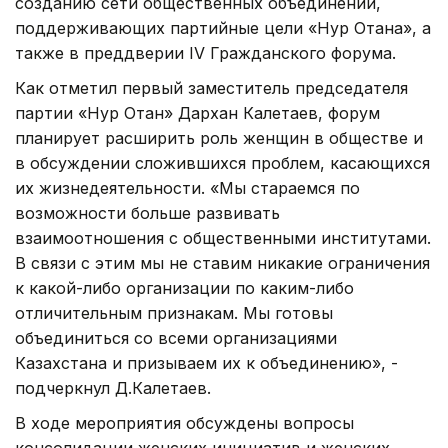
созданию сети общественных объединений,
поддерживающих партийные цели «Нур Отана», а
также в преддверии IV Гражданского форума.
Как отметил первый заместитель председателя
партии «Нур Отан» Дархан Калетаев, форум
планирует расширить роль женщин в обществе и
в обсуждении сложившихся проблем, касающихся
их жизнедеятельности. «Мы стараемся по
возможности больше развивать
взаимоотношения с общественными институтами.
В связи с этим мы не ставим никакие ограничения
к какой-либо организации по каким-либо
отличительным признакам. Мы готовы
объединиться со всеми организациями
Казахстана и призываем их к объединению», -
подчеркнул Д.Калетаев.
В ходе мероприятия обсуждены вопросы
консолидации женских инициатив и женских