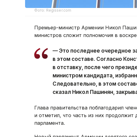
Фото: Regisser.com
Премьер-министр Армении Никол Пашин
министров сложит полномочия в воскре
— Это последнее очередное з
в этом составе. Согласно Кон
в отставку, после чего презид
министром кандидата, избран
Следовательно, в этом состав
сказал Никол Пашинян, закрыв
Глава правительства поблагодарил член
и отметил, что часть из них продолжит 
парламента.
Новый парламент Армении девятого со