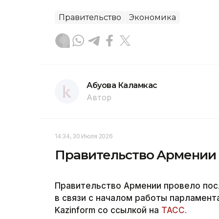
Правительство
Экономика
Абуова Каламкас
Автор
14:34, 30 Июля 2026
Правительство Армении у
Правительство Армении провело пос
в связи с началом работы парламент
Kazinform со ссылкой на
ТАСС.