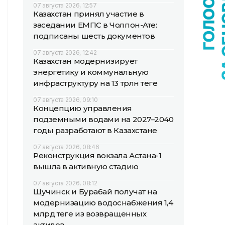
07 августа 2026, 12:57
Казахстан принял участие в
заседании ЕМПС в Чолпон-Ате:
подписаны шесть документов
07 августа 2026, 12:42
Казахстан модернизирует
энергетику и коммунальную
инфраструктуру на 13 трлн теңге
07 августа 2026, 09:10
Концепцию управления
подземными водами на 2027–2040
годы разработают в Казахстане
07 августа 2026, 08:46
Реконструкция вокзала Астана-1
вышла в активную стадию
07 августа 2026, 08:12
Щучинск и Бурабай получат на
модернизацию водоснабжения 1,4
млрд теңге из возвращенных
активов