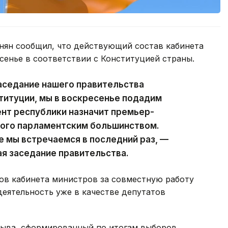
ян сообщил, что действующий состав кабинета
сенье в соответствии с Конституцией страны.
аседание нашего правительства
ституции, мы в воскресенье подадим
ент республики назначит премьер-
ного парламентским большинством.
е мы встречаемся в последний раз, —
ая заседание правительства.
ов кабинета министров за совместную работу
деятельность уже в качестве депутатов
зыва, сформированный по итогам выборов