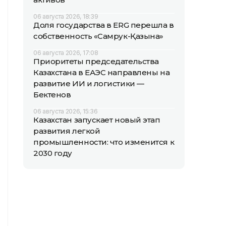
06 августа 2026, 18:39
Доля государства в ERG перешла в
собственность «Самрук-Қазына»
06 августа 2026, 17:08
Приоритеты председательства
Казахстана в ЕАЭС направлены на
развитие ИИ и логистики —
Бектенов
06 августа 2026, 15:36
Казахстан запускает новый этап
развития легкой
промышленности: что изменится к
2030 году