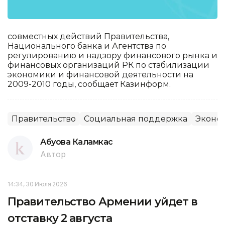
совместных действий Правительства,
Национального банка и Агентства по
регулированию и надзору финансового рынка и
финансовых организаций РК по стабилизации
экономики и финансовой деятельности на
2009-2010 годы, сообщает Казинформ.
Правительство
Социальная поддержка
Эконо
Абуова Каламкас
Автор
14:34, 30 Июля 2026
Правительство Армении уйдет в
отставку 2 августа