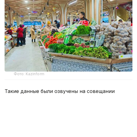
Фото: Kazinform
Такие данные были озвучены на совещании
по вопросам стабилизации цен на социально
значимые продовольственные товары и инфляции
под председательством заместителя Премьер-
министра — министра национальной экономики
Серика Жумангарина.