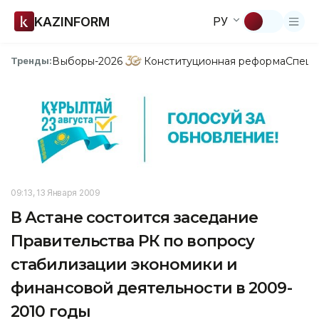
KAZINFORM
РУ
Выборы-2026
Конституционная реформа
Спецп
Тренды:
09:13, 13 Января 2009
В Астане состоится заседание
Правительства РК по вопросу
стабилизации экономики и
финансовой деятельности в 2009-
2010 годы