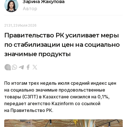
Зарина Жакупова
Автор
21:31, 23 Июля 2026
Правительство РК усиливает меры
по стабилизации цен на социально
значимые продукты
По итогам трех недель июля средний индекс цен
на социально значимые продовольственные
товары (СЗПТ) в Казахстане снизился на 0,1%,
передает агентство Kazinform со ссылкой
на Правительство РК.