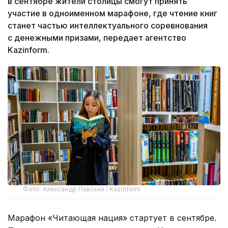
в сентябре жители столицы смогут принять
участие в одноименном марафоне, где чтение книг
станет частью интеллектуального соревнования
с денежными призами, передает агентство
Kazinform.
Фото: Александр Павский / Kazinform
Марафон «Читающая нация» стартует в сентябре.