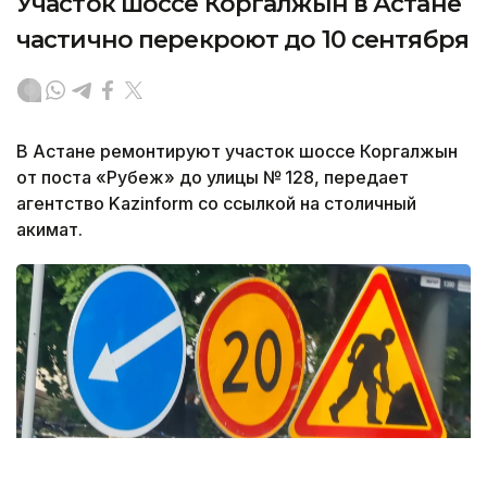
Участок шоссе Коргалжын в Астане
частично перекроют до 10 сентября
В Астане ремонтируют участок шоссе Коргалжын
от поста «Рубеж» до улицы № 128, передает
агентство Kazinform со ссылкой на столичный
акимат.