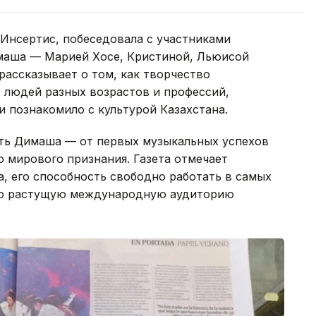
 Инсертис, побеседовала с участниками
маша — Марией Хосе, Кристиной, Льюисой
рассказывает о том, как творчество
 людей разных возрастов и профессий,
и познакомило с культурой Казахстана.
уть Димаша — от первых музыкальных успехов
о мирового признания. Газета отмечает
, его способность свободно работать в самых
но растущую международную аудиторию