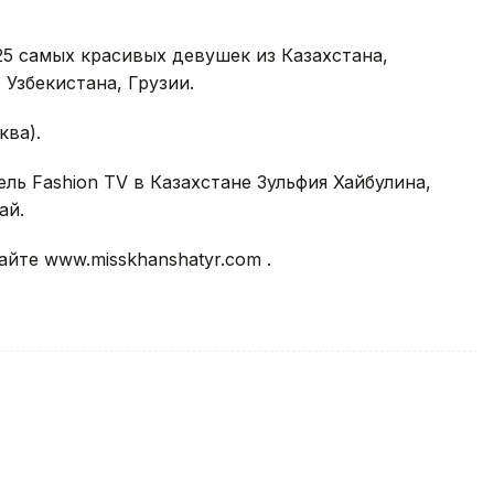
е 25 самых красивых девушек из Казахстана,
 Узбекистана, Грузии.
ква).
ь Fashion TV в Казахстане Зульфия Хайбулина,
ай.
йте www.misskhanshatyr.com .