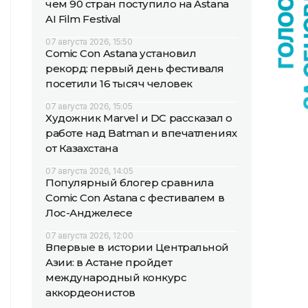
чем 90 стран поступило на Astana
AI Film Festival
07 августа 2026, 15:50
Comic Con Astana установил
рекорд: первый день фестиваля
посетили 16 тысяч человек
07 августа 2026, 15:05
Художник Marvel и DC рассказал о
работе над Batman и впечатлениях
от Казахстана
07 августа 2026, 14:05
Популярный блогер сравнила
Comic Con Astana с фестивалем в
Лос-Анджелесе
07 августа 2026, 12:00
Впервые в истории Центральной
Азии: в Астане пройдет
международный конкурс
аккордеонистов