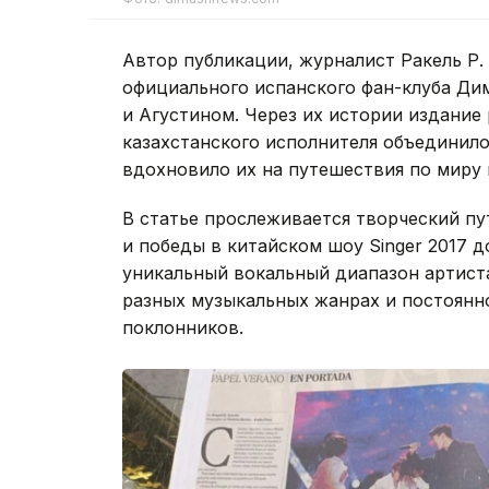
Автор публикации, журналист Ракель Р.
официального испанского фан-клуба Ди
и Агустином. Через их истории издание 
казахстанского исполнителя объединило
вдохновило их на путешествия по миру 
В статье прослеживается творческий п
и победы в китайском шоу Singer 2017 д
уникальный вокальный диапазон артиста
разных музыкальных жанрах и постоян
поклонников.