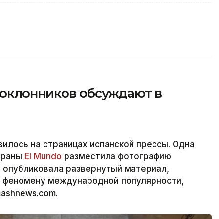
оклонников обсуждают в
илось на страницах испанской прессы. Одна
страны
El Mundo
разместила фотографию
и опубликовала развернутый материал,
и феномену международной популярности,
mashnews.com.