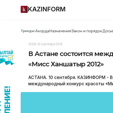
KAZINFORM
Акорда
Назначения
Закон и порядок
Дось
Тренды:
10:58, 10 Сентября 2012
В Астане состоится меж
«Мисс Ханшатыр 2012»
АСТАНА. 10 сентября. КАЗИНФОРМ - 
международный конкурс красоты «Ми