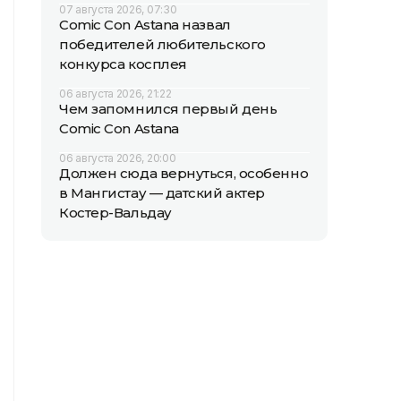
07 августа 2026, 07:30
Comic Con Astana назвал
победителей любительского
конкурса косплея
06 августа 2026, 21:22
Чем запомнился первый день
Comic Con Astana
06 августа 2026, 20:00
Должен сюда вернуться, особенно
в Мангистау — датский актер
Костер-Вальдау