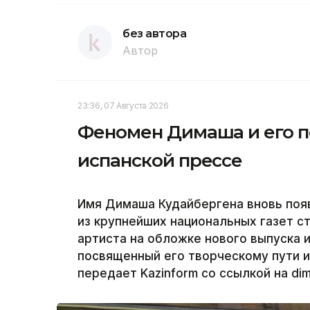
без автора
Автор
23:36, 07 Августа 2026
Феномен Димаша и его п
испанской прессе
Имя Димаша Кудайбергена вновь появ
из крупнейших национальных газет 
артиста на обложке нового выпуска 
посвященный его творческому пути 
передает Kazinform со ссылкой на di