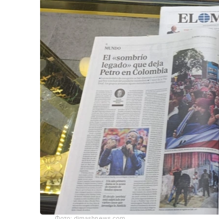
Фото: dimashnews.com