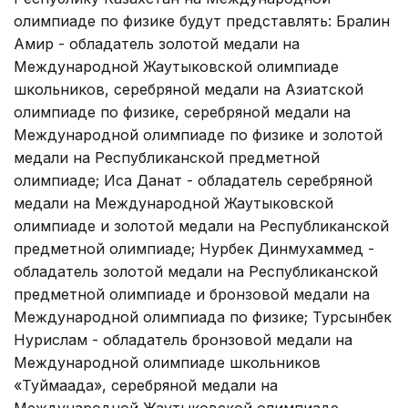
олимпиаде по физике будут представлять: Бралин
Амир - обладатель золотой медали на
Международной Жаутыковской олимпиаде
школьников, серебряной медали на Азиатской
олимпиаде по физике, серебряной медали на
Международной олимпиаде по физике и золотой
медали на Республиканской предметной
олимпиаде; Иса Данат - обладатель серебряной
медали на Международной Жаутыковской
олимпиаде и золотой медали на Республиканской
предметной олимпиаде; Нурбек Динмухаммед -
обладатель золотой медали на Республиканской
предметной олимпиаде и бронзовой медали на
Международной олимпиада по физике; Турсынбек
Нурислам - обладатель бронзовой медали на
Международной олимпиаде школьников
«Туймаада», серебряной медали на
Международной Жаутыковской олимпиаде,