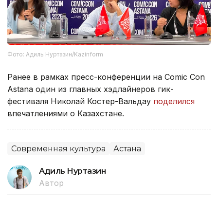
Фото: Адиль Нуртазин/Kazinform
Ранее в рамках пресс-конференции на Comic Con
Astana один из главных хэдлайнеров гик-
фестиваля Николай Костер-Вальдау
поделился
впечатлениями о Казахстане.
Современная культура
Астана
Адиль Нуртазин
Автор