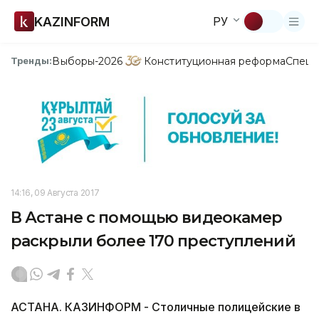
KAZINFORM
РУ
Выборы-2026
Конституционная реформа
Спецп
Тренды:
14:16, 09 Августа 2017
В Астане с помощью видеокамер
раскрыли более 170 преступлений
АСТАНА. КАЗИНФОРМ - Столичные полицейские в