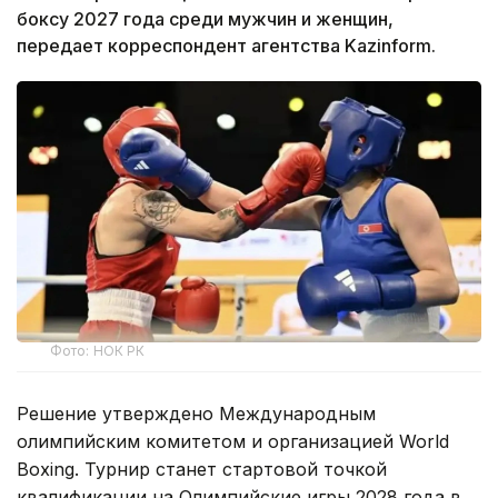
боксу 2027 года среди мужчин и женщин,
передает корреспондент агентства Kazinform.
Фото: НОК РК
Решение утверждено Международным
олимпийским комитетом и организацией World
Boxing. Турнир станет стартовой точкой
квалификации на Олимпийские игры 2028 года в