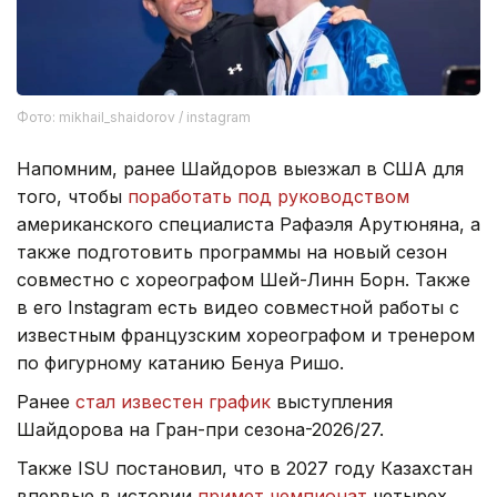
Фото: mikhail_shaidorov / instagram
Напомним, ранее Шайдоров выезжал в США для
того, чтобы
поработать под руководством
американского специалиста Рафаэля Арутюняна, а
также подготовить программы на новый сезон
совместно с хореографом Шей-Линн Борн. Также
в его Instagram есть видео совместной работы с
известным французским хореографом и тренером
по фигурному катанию Бенуа Ришо.
Ранее
стал известен график
выступления
Шайдорова на Гран-при сезона-2026/27.
Также ISU постановил, что в 2027 году Казахстан
впервые в истории
примет чемпионат
четырех