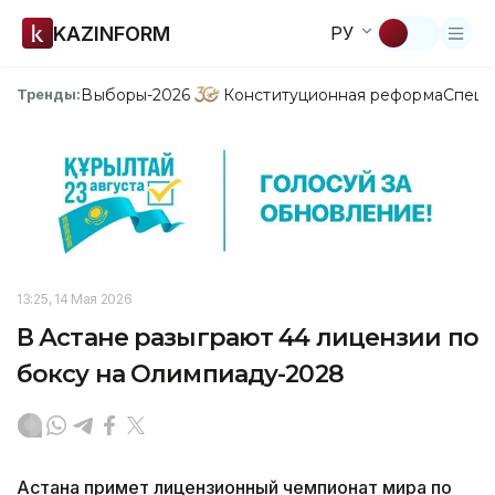
KAZINFORM
РУ
Выборы-2026
Конституционная реформа
Спецп
Тренды:
13:25, 14 Мая 2026
В Астане разыграют 44 лицензии по
боксу на Олимпиаду-2028
Астана примет лицензионный чемпионат мира по