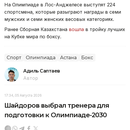
На Олимпиаде в Лос-Анджелесе выступят 224
спортсмена, которые разыграют награды в семи
мужских и семи женских весовых категориях.
Ранее Сборная Казахстана
вошла
в тройку лучших
на Кубке мира по боксу.
Спорт
Олимпиада
Астана
Бокс
Адиль Саптаев
Автор
17:34, 05 Августа 2026
Шайдоров выбрал тренера для
подготовки к Олимпиаде-2030