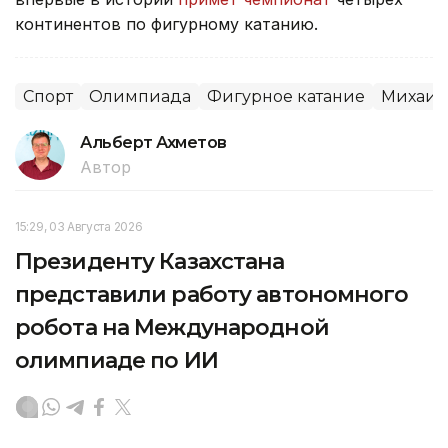
континентов по фигурному катанию.
Спорт
Олимпиада
Фигурное катание
Михаил
Альберт Ахметов
Автор
15:29, 03 Августа 2026
Президенту Казахстана
представили работу автономного
робота на Международной
олимпиаде по ИИ