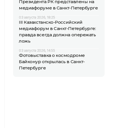
Президента РК представлены на
медиафоруме в Санкт-Петербурге
03 августа 2026, 18:25
III Казахстанско-Российский
медиафорум в Санкт-Петербурге:
правда всегда должна опережать
ложь
03 августа 2026, 14:55
Фотовыставка о космодроме
Байконур открылась в Санкт-
Петербурге