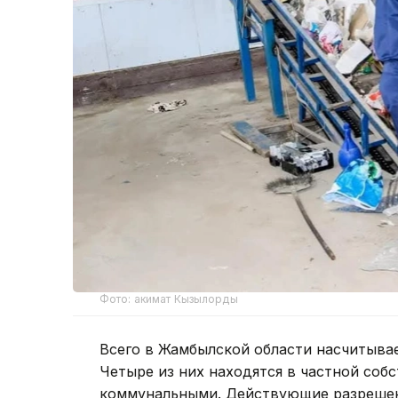
Фото: акимат Кызылорды
Всего в Жамбылской области насчитыва
Четыре из них находятся в частной собс
коммунальными. Действующие разрешен