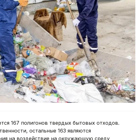
ется 167 полигонов твердых бытовых отходов.
твенности, остальные 163 являются
ия на воздействие на окружающую среду