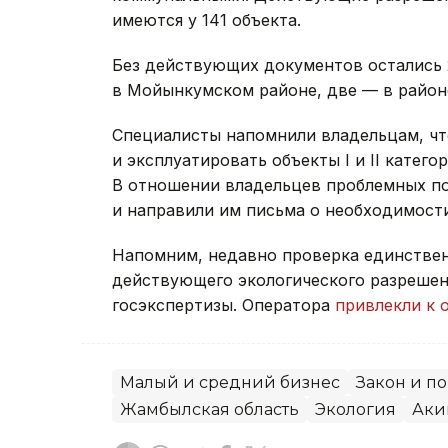
имеются у 141 объекта.
Без действующих документов остались 
в Мойынкумском районе, две — в район
Специалисты напомнили владельцам, чт
и эксплуатировать объекты I и II катег
В отношении владельцев проблемных п
и направили им письма о необходимост
Напомним, недавно проверка единстве
действующего экологического разрешен
госэкспертизы. Оператора
привлекли к 
Малый и средний бизнес
Закон и п
Жамбылская область
Экология
Аки