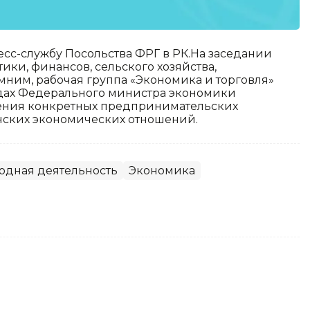
есс-службу Посольства ФРГ в РК.На заседании
ики, финансов, сельского хозяйства,
мним, рабочая группа «Экономика и торговля»
годах Федерального министра экономики
ения конкретных предпринимательских
анских экономических отношений.
дная деятельность
Экономика