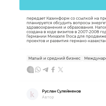
передает Казинформ со ссылкой на пр
планируется обсудить вопросы энергет
здравоохранения и образования. Напо
создана в ходе визитов в 2007-2008 
Германии Михаэля Глоса для продвиж
проектов и развития германо-казахст
Малый и средний бизнес
Междунаро
Руслан Сулейменов
Автор