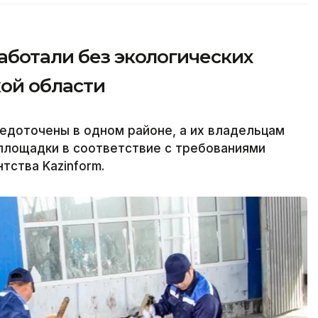
аботали без экологических
ой области
едоточены в одном районе, а их владельцам
площадки в соответствие с требованиями
тства Kazinform.