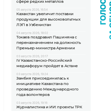
сфере редких металлов
05 августа 2026, 16:54
Казахстан увеличит поставки
продукции для высоковольтных
ЛЭП в Узбекистан
04 августа 2026, 18:02
Токаев поздравил Пашиняна с
переназначением на должность
Премьер-министра Армении
03 августа 2026, 20:17
IV Казахстанско-Российский
медиафорум пройдет в Астане
03 августа 2026, 19:24
Замбия присоединилась к
инициативе Казахстана по
проведению Международного
года волонтеров
03 августа 2026, 19:16
Журналистика и ИИ: проекты ТРК