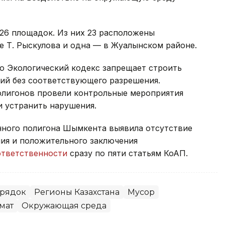
26 площадок. Из них 23 расположены
е Т. Рыскулова и одна — в Жуалынском районе.
о Экологический кодекс запрещает строить
орий без соответствующего разрешения.
олигонов провели контрольные мероприятия
и устранить нарушения.
нного полигона Шымкента выявила отсутствие
ия и положительного заключения
ответственности
сразу по пяти статьям КоАП.
орядок
Регионы Казахстана
Мусор
мат
Окружающая среда