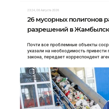
23:24, 06 Августа 2026
26 мусорных полигонов р
разрешений в Жамбылск
Почти все проблемные объекты соср
указали на необходимость привести 
закона, передает корреспондент аген