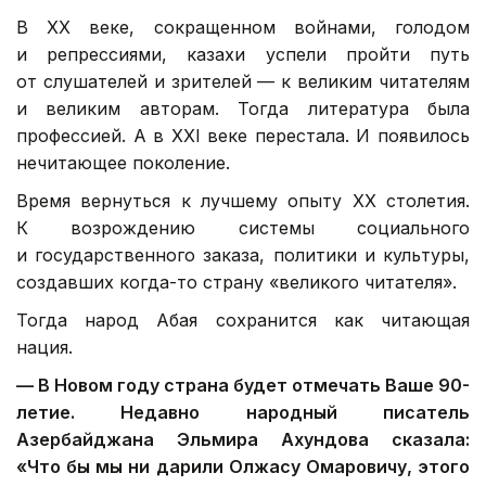
В ХХ веке, сокращенном войнами, голодом
и репрессиями, казахи успели пройти путь
от слушателей и зрителей — к великим читателям
и великим авторам. Тогда литература была
профессией. А в XXI веке перестала. И появилось
нечитающее поколение.
Время вернуться к лучшему опыту ХХ столетия.
К возрождению системы социального
и государственного заказа, политики и культуры,
создавших когда-то страну «великого читателя».
Тогда народ Абая сохранится как читающая
нация.
—
В Новом году страна будет отмечать Ваше 90-
летие. Недавно народный писатель
Азербайджана Эльмира Ахундова сказала:
«Что бы мы ни дарили Олжасу Омаровичу, этого