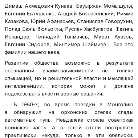
Димаш Ахмедович Кунаев, Бауыржан Момышулы,
Евгений Евтушенко, Андрей Вознесенский, Римма
Казакова, Юрий Афанасьев, Станислав Говорухин,
Полад Бюль-бюльоглы, Руслан Хасбулатов, Фазиль
Искандер, Геннадий Толмачев, Мурат Ауэзов,
Евгений Сидоров, Минтимер Шаймиев… Все это
фамилии нашего века.
Развитие общества возможно в результате
осознанной взаимозависимости не только
слышащей, но и решительной власти и мыслящей
интеллигенции, которая может и должна
подсказывать власти верные решения.
… В 1980-х, во время поездки в Монголию
я обнаружил на орхонских стелах следы
автоматных пуль. Невдалеке стояла советская
воинская часть. А в голой степи пострелять
практически некуда, только в эти обелиски.