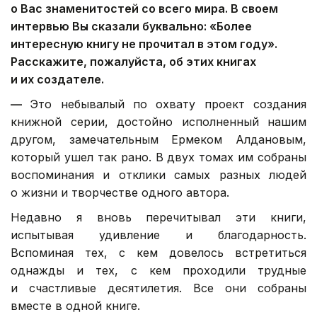
о Вас знаменитостей со всего мира. В своем
интервью Вы сказали буквально: «Более
интересную книгу не прочитал в этом году».
Расскажите, пожалуйста, об этих книгах
и их создателе.
—
Это небывалый по охвату проект создания
книжной серии, достойно исполненный нашим
другом, замечательным Ермеком Алдановым,
который ушел так рано. В двух томах им собраны
воспоминания и отклики самых разных людей
о жизни и творчестве одного автора.
Недавно я вновь перечитывал эти книги,
испытывая удивление и благодарность.
Вспоминая тех, с кем довелось встретиться
однажды и тех, с кем проходили трудные
и счастливые десятилетия. Все они собраны
вместе в одной книге.