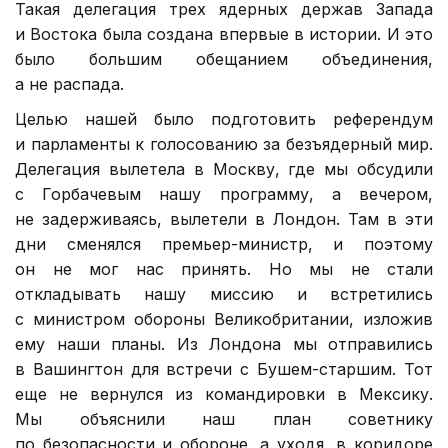
Такая делегация трех ядерных держав Запада
и Востока была создана впервые в истории. И это
было большим обещанием объединения,
а не распада.
Целью нашей было подготовить референдум
и парламенты к голосованию за безъядерный мир.
Делегация вылетела в Москву, где мы обсудили
с Горбачевым нашу программу, а вечером,
не задерживаясь, вылетели в Лондон. Там в эти
дни сменялся премьер-министр, и поэтому
он не мог нас принять. Но мы не стали
откладывать нашу миссию и встретились
с министром обороны Великобритании, изложив
ему наши планы. Из Лондона мы отправились
в Вашингтон для встречи с Бушем-старшим. Тот
еще не вернулся из командировки в Мексику.
Мы объяснили наш план советнику
по безопасности и обороне, а уходя, в коридоре