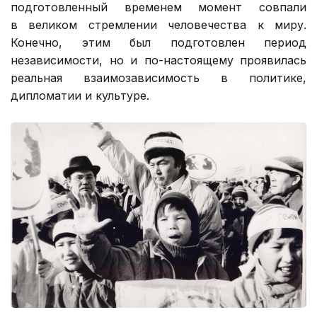
подготовленный временем момент совпали
в великом стремлении человечества к миру.
Конечно, этим был подготовлен период
независимости, но и по-настоящему проявилась
реальная взаимозависимость в политике,
дипломатии и культуре.