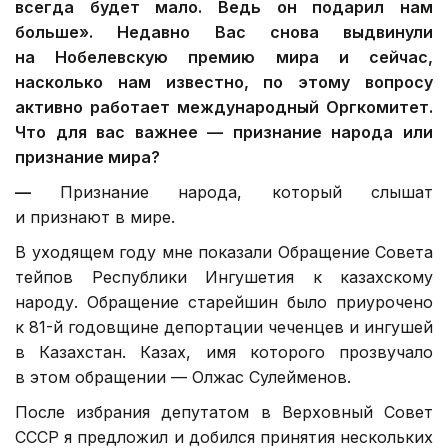
всегда будет мало. Ведь он подарил нам
больше».
Недавно Вас снова выдвинули
на Нобелевскую премию мира и сейчас,
насколько нам известно, по этому вопросу
активно работает международный Оргкомитет.
Что для вас важнее — признание народа или
признание мира?
—
Признание народа, который слышат
и признают в мире.
В уходящем году мне показали Обращение Совета
тейпов Республики Ингушетия к казахскому
народу. Обращение старейшин было приурочено
к 81-й годовщине депортации чеченцев и ингушей
в Казахстан. Казах, имя которого прозвучало
в этом обращении — Олжас Сулейменов.
После избрания депутатом в Верховный Совет
СССР я предложил и добился принятия нескольких