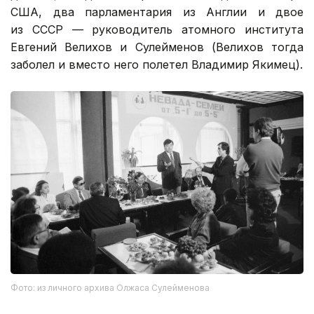
США, два парламентария из Англии и двое
из СССР — руководитель атомного института
Евгений Велихов и Сулейменов (Велихов тогда
заболел и вместо него полетел Владимир Якимец).
Фото: из личного архива Олжаса Сулейменова