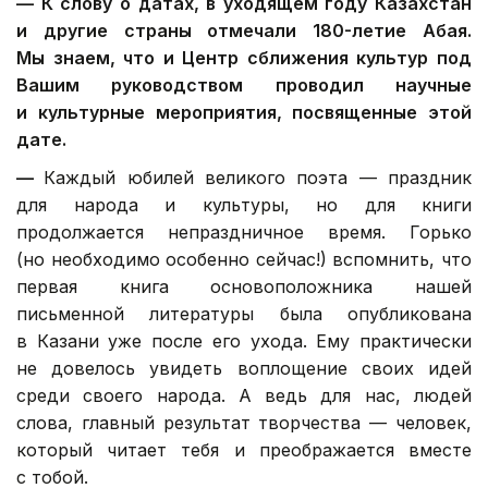
—
К слову о датах, в уходящем году Казахстан
и другие страны отмечали 180-летие Абая.
Мы знаем, что и Центр сближения культур под
Вашим руководством проводил научные
и культурные мероприятия, посвященные этой
дате.
—
Каждый юбилей великого поэта — праздник
для народа и культуры, но для книги
продолжается непраздничное время. Горько
(но необходимо особенно сейчас!) вспомнить, что
первая книга основоположника нашей
письменной литературы была опубликована
в Казани уже после его ухода. Ему практически
не довелось увидеть воплощение своих идей
среди своего народа. А ведь для нас, людей
слова, главный результат творчества — человек,
который читает тебя и преображается вместе
с тобой.