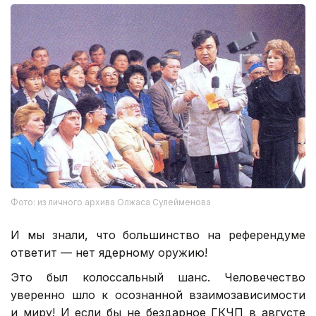
Фото: из личного архива Олжаса Сулейменова
И мы знали, что большинство на референдуме
ответит — нет ядерному оружию!
Это был колоссальный шанс. Человечество
уверенно шло к осознанной взаимозависимости
и миру! И если бы не бездарное ГКЧП в августе