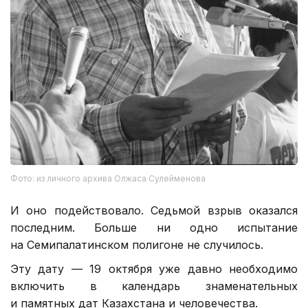
Фото: из личного архива Олжаса Сулейменова
И оно подействовало. Седьмой взрыв оказался
последним. Больше ни одно испытание
на Семипалатинском полигоне не случилось.
Эту дату — 19 октября уже давно необходимо
включить в календарь знаменательных
и памятных дат Казахстана и человечества.