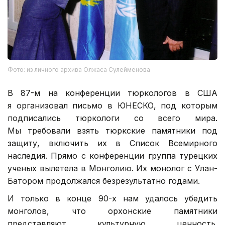
Фото: из личного архива Олжаса Сулейменова
В 87-м на конференции тюркологов в США
я организовал письмо в ЮНЕСКО, под которым
подписались тюркологи со всего мира.
Мы требовали взять тюркские памятники под
защиту, включить их в Список Всемирного
наследия. Прямо с конференции группа турецких
ученых вылетела в Монголию. Их монолог с Улан-
Батором продолжался безрезультатно годами.
И только в конце 90-х нам удалось убедить
монголов, что орхонские памятники
представляют культурную ценность.