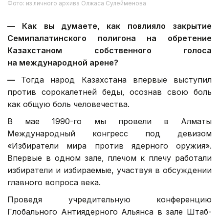
Фото: из личного архива Олжаса Сулейменова
—
Как вы думаете, как повлияло закрытие
Семипалатинского полигона на обретение
Казахстаном собственного голоса
на международной арене?
—
Тогда народ Казахстана впервые выступил
против сорокалетней беды, осознав свою боль
как общую боль человечества.
В мае 1990-го мы провели в Алматы
Международный конгресс под девизом
«Избиратели мира против ядерного оружия».
Впервые в одном зале, плечом к плечу работали
избиратели и избираемые, участвуя в обсуждении
главного вопроса века.
Проведя учредительную конференцию
Глобального Антиядерного Альянса в зале Штаб-