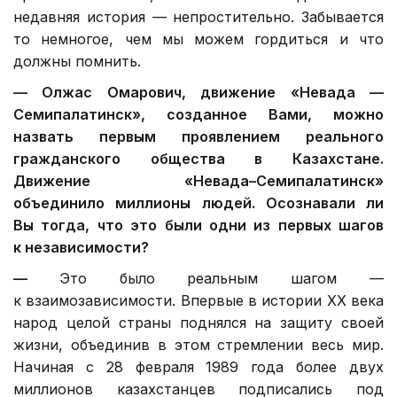
недавняя история — непростительно. Забывается
то немногое, чем мы можем гордиться и что
должны помнить.
—
Олжас Омарович, д
вижение «Невада —
Семипалатинск», созданное Вами, можно
назвать первым проявлением реального
гражданского общества в Казахстане.
Движение «Невада–Семипалатинск»
объединило миллионы людей. Осознавали ли
Вы тогда, что это были одни из первых шагов
к независимости?
—
Это было реальным шагом —
к взаимозависимости. Впервые в истории ХХ века
народ целой страны поднялся на защиту своей
жизни, объединив в этом стремлении весь мир.
Начиная с 28 февраля 1989 года более двух
миллионов казахстанцев подписались под