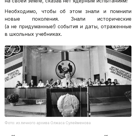
на своей земле, сказав
нет ядерным испытаниям!
Необходимо, чтобы об этом знали и помнили
новые поколения. Знали исторические
(а не придуманные!) события и даты, отраженные
в школьных учебниках.
Фото: из личного архива Олжаса Сулейменова