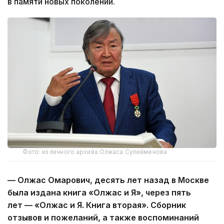
в памяти новых поколений.
Фото: из личного архива Олжаса Сулейменова
—
Олжас Омарович, десять лет назад в Москве
была издана книга «Олжас и Я», через пять
лет — «Олжас и Я. Книга вторая». Сборник
отзывов и пожеланий, а также воспоминаний