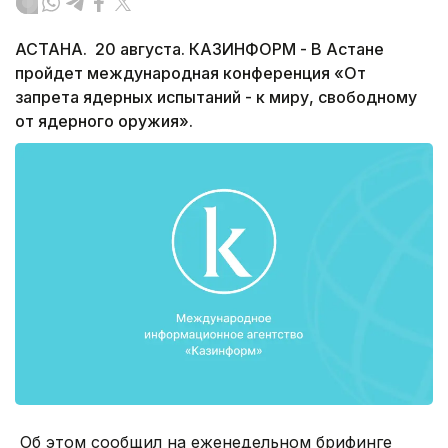
АСТАНА. 20 августа. КАЗИНФОРМ - В Астане
пройдет международная конференция «От
запрета ядерных испытаний - к миру, свободному
от ядерного оружия».
Об этом сообщил на еженедельном брифинге