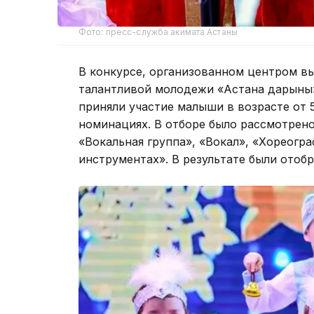
Фото: пресс-служба акимата Астаны
В конкурсе, организованном центром в
талантливой молодежи «Астана дарыны»
приняли участие малыши в возрасте от 5
номинациях. В отборе было рассмотрен
«Вокальная группа», «Вокал», «Хореогр
инструментах». В результате были отоб