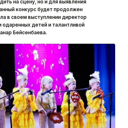
ить на сцену, но и для выявления
данный конкурс будет продолжен
ла в своем выступлении директор
и одаренных детей и талантливой
анар Бейсенбаева.