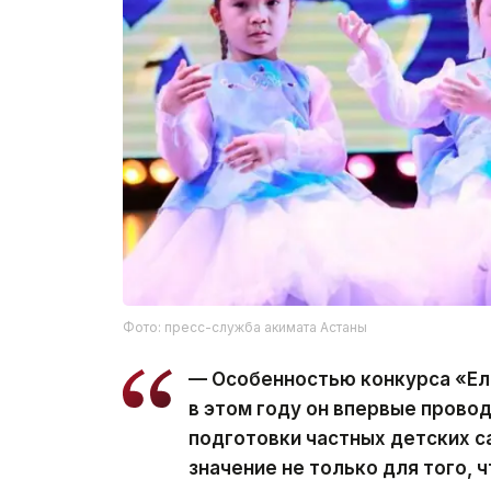
Фото: пресс-служба акимата Астаны
— Особенностью конкурса «Ело
в этом году он впервые прово
подготовки частных детских с
значение не только для того,