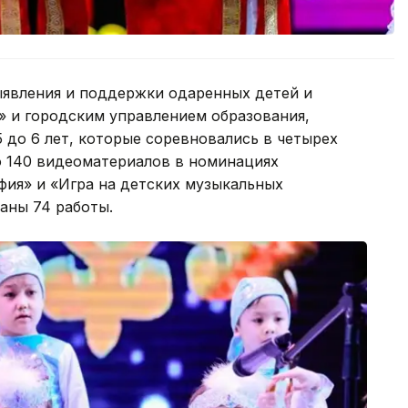
ыявления и поддержки одаренных детей и
 и городским управлением образования,
 до 6 лет, которые соревновались в четырех
о 140 видеоматериалов в номинациях
афия» и «Игра на детских музыкальных
раны 74 работы.