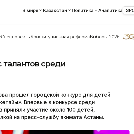
В мире
Казахстан
Политика
Аналитика
SP
е
Спецпроекты
Конституционная реформа
Выборы-2026
 талантов среди
ова прошел городской конкурс для детей
кетайы». Впервые в конкурсе среди
в приняли участие около 100 детей,
ылкой на пресс-службу акимата Астаны.