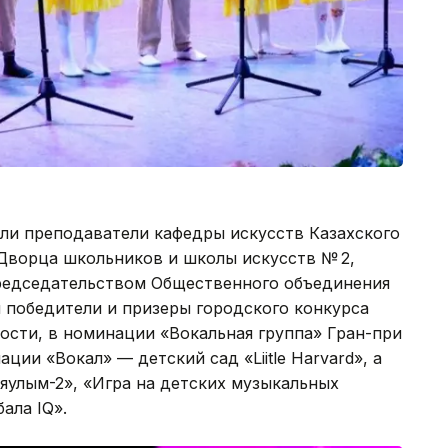
ли преподаватели кафедры искусств Казахского
 Дворца школьников и школы искусств № 2,
редседательством Общественного объединения
 победители и призеры городского конкурса
ности, в номинации «Вокальная группа» Гран-при
ации «Вокал» — детский сад «Liitle Harvard», а
яулым-2», «Игра на детских музыкальных
ала IQ».