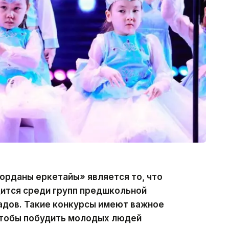
рданың еркетайы» является то, что
дится среди групп предшкольной
адов. Такие конкурсы имеют важное
 чтобы побудить молодых людей