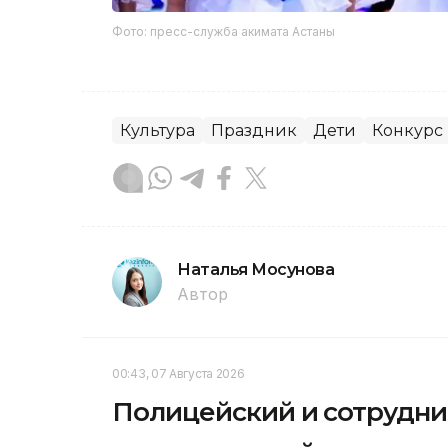
Фото: пресс-служба акимата Астаны
Культура
Праздник
Дети
Конкурс
Наталья Мосунова
Автор
00:43, 07 Августа 2026
Полицейский и сотрудни