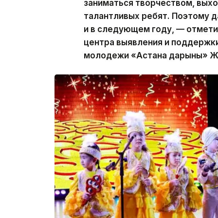
заниматься творчеством, выход
талантливых ребят. Поэтому 
и в следующем году, — отмети
центра выявления и поддержк
молодежи «Астана дарыны» Ж