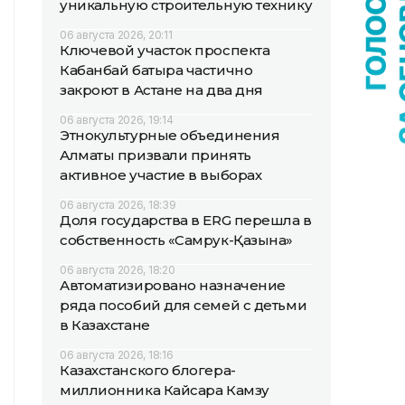
уникальную строительную технику
06 августа 2026, 20:11
Ключевой участок проспекта
Кабанбай батыра частично
закроют в Астане на два дня
06 августа 2026, 19:14
Этнокультурные объединения
Алматы призвали принять
активное участие в выборах
06 августа 2026, 18:39
Доля государства в ERG перешла в
собственность «Самрук-Қазына»
06 августа 2026, 18:20
Автоматизировано назначение
ряда пособий для семей с детьми
в Казахстане
06 августа 2026, 18:16
Казахстанского блогера-
миллионника Кайсара Камзу