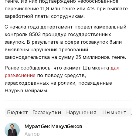
тенге. Из них подтверждено необоснованное
перечисление 11,9 млн тенге или 4% при выплате
заработной платы сотрудникам.
С начала года департамент провел камеральный
контроль 8503 процедур государственных
закупок. В результате в сфере госзакупок были
выявлены нарушения требований
законодательства на сумму 25 миллионов тенге.
Ранее сообщалось, что акимат Шымкента
дал
разъяснение
по поводу средств,
израсходованных на ролики, посвященные
Наурыз мейрамы.
Бюджет
Госзакупки
Нарушения
Шымкент
Д
Муратбек Макулбеков
Автор