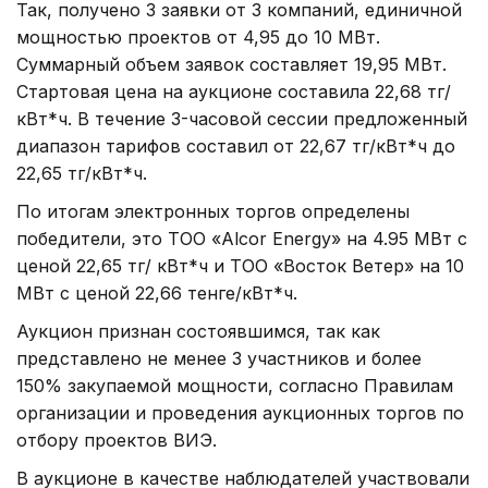
Так, получено 3 заявки от 3 компаний, единичной
мощностью проектов от 4,95 до 10 МВт.
Суммарный объем заявок составляет 19,95 МВт.
Стартовая цена на аукционе составила 22,68 тг/
кВт*ч. В течение 3-часовой сессии предложенный
диапазон тарифов составил от 22,67 тг/кВт*ч до
22,65 тг/кВт*ч.
По итогам электронных торгов определены
победители, это ТОО «Alcor Energy» на 4.95 МВт с
ценой 22,65 тг/ кВт*ч и ТОО «Восток Ветер» на 10
МВт с ценой 22,66 тенге/кВт*ч.
Аукцион признан состоявшимся, так как
представлено не менее 3 участников и более
150% закупаемой мощности, согласно Правилам
организации и проведения аукционных торгов по
отбору проектов ВИЭ.
В аукционе в качестве наблюдателей участвовали