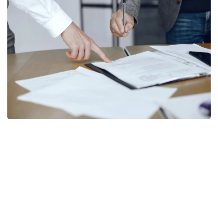
Фото: freepik
Согласно документу, правила дополнены нормой,
предусматривающей возможность передачи
функций центральных и местных исполнительных
органов путем предоставления трансфертов
юридическим лицам.
При этом уточняется перечень функций,