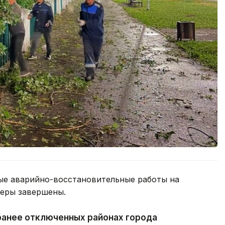
ые аварийно-восстановительные работы на
феры завершены.
ранее отключенных районах города