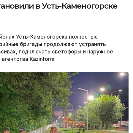
ановили в Усть-Каменогорске
йонах Усть-Каменогорска полностью
варийные бригады продолжают устранять
ссивах, подключать светофоры и наружное
агентства Kazinform.