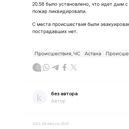
20.58 было установлено, что идет дым с 
пожар ликвидировали.
С места происшествия были эвакуированы
пострадавших нет.
Происшествия, ЧС
Астана
Происше
без автора
Автор
12:52, 06 Августа 2026