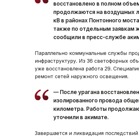
восстановлено в полном объе
продолжаются на воздушных ли
кВ в районах Понтонного моста
также по отдельным заявкам ж
сообщили в пресс-службе аки
Параллельно коммунальные службы про
инфраструктуру. Из 36 светофорных объ
уже восстановлена работа 29. Специал
ремонт сетей наружного освещения.
— После урагана восстановле
изолированного провода обще
километра. Работы продолжаю
уточнили в акимате.
Завершается и ликвидация последствий 