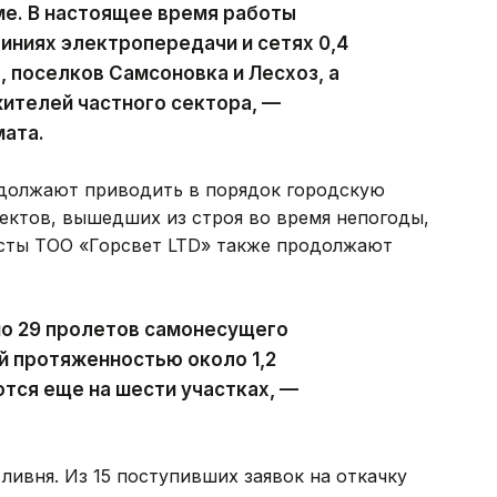
ме. В настоящее время работы
ниях электропередачи и сетях 0,4
, поселков Самсоновка и Лесхоз, а
ителей частного сектора, —
мата.
должают приводить в порядок городскую
ектов, вышедших из строя во время непогоды,
исты ТОО «Горсвет LTD» также продолжают
но 29 пролетов самонесущего
й протяженностью около 1,2
тся еще на шести участках, —
ливня. Из 15 поступивших заявок на откачку