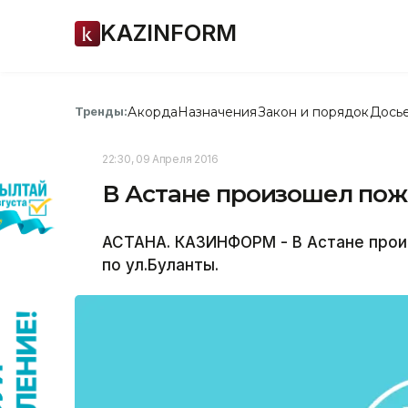
KAZINFORM
Акорда
Назначения
Закон и порядок
Дось
Тренды:
22:30, 09 Апреля 2016
В Астане произошел по
АСТАНА. КАЗИНФОРМ - В Астане про
по ул.Буланты.