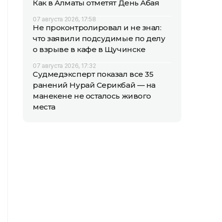
Как в Алматы отметят День Абая
07 августа 2026, 17:58
Не проконтролировал и не знал:
что заявили подсудимые по делу
о взрыве в кафе в Щучинске
07 августа 2026, 17:32
Судмедэксперт показал все 35
ранений Нурай Серикбай — на
манекене не осталось живого
места