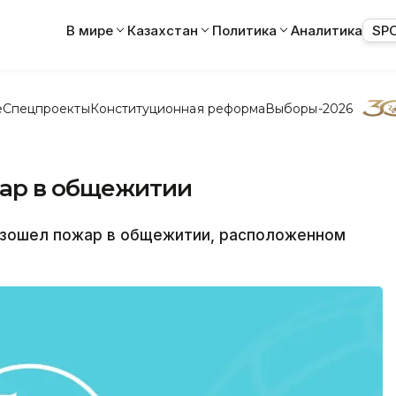
В мире
Казахстан
Политика
Аналитика
SP
е
Спецпроекты
Конституционная реформа
Выборы-2026
жар в общежитии
изошел пожар в общежитии, расположенном