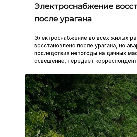
Электроснабжение восст
после урагана
Электроснабжение во всех жилых ра
восстановлено после урагана, но а
последствия непогоды на дачных ма
освещение, передает корреспондент 