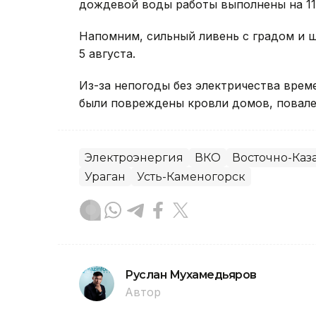
дождевой воды работы выполнены на 11 
Напомним, сильный ливень с градом и
5 августа.
Из-за непогоды без электричества вре
были повреждены кровли домов, повале
Электроэнергия
ВКО
Восточно-Каза
Ураган
Усть-Каменогорск
Руслан Мухамедьяров
Автор