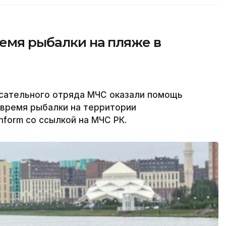
емя рыбалки на пляже в
асательного отряда МЧС оказали помощь
 время рыбалки на территории
nform со ссылкой на МЧС РК.