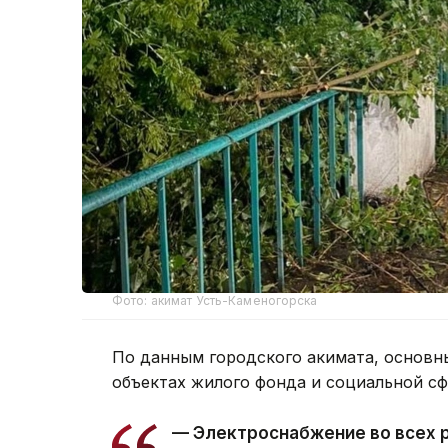
Фото: акимат Усть-Каменогорска
По данным городского акимата, основн
объектах жилого фонда и социальной с
— Электроснабжение во всех 