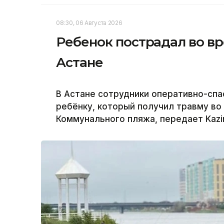
08:30, 06 Августа 2026
Ребенок пострадал во вр
Астане
В Астане сотрудники оперативно-сп
ребёнку, который получил травму во
Коммунального пляжа, передает Kazi