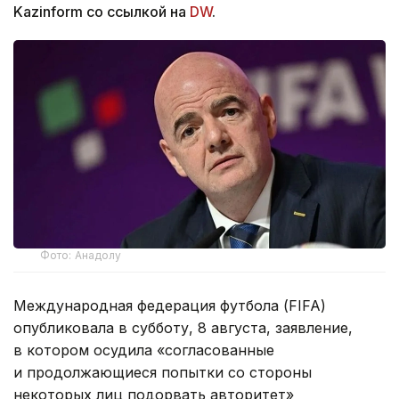
Kazinform со ссылкой на
DW
.
Фото: Анадолу
Международная федерация футбола (FIFA)
опубликовала в субботу, 8 августа, заявление,
в котором осудила «согласованные
и продолжающиеся попытки со стороны
некоторых лиц подорвать авторитет»