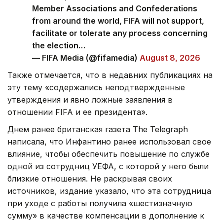
Member Associations and Confederations
from around the world, FIFA will not support,
facilitate or tolerate any process concerning
the election…
— FIFA Media (@fifamedia)
August 8, 2026
Также отмечается, что в недавних публикациях на
эту тему «содержались неподтвержденные
утверждения и явно ложные заявления в
отношении FIFA и ее президента».
Днем ранее британская газета The Telegraph
написала, что Инфантино ранее использовал свое
влияние, чтобы обеспечить повышение по службе
одной из сотрудниц УЕФА, с которой у него были
близкие отношения. Не раскрывая своих
источников, издание указало, что эта сотрудница
при уходе с работы получила «шестизначную
сумму» в качестве компенсации в дополнение к