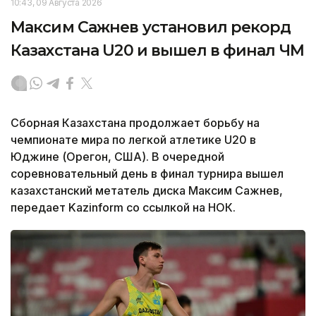
10:43, 09 Августа 2026
Максим Сажнев установил рекорд
Казахстана U20 и вышел в финал ЧМ
Сборная Казахстана продолжает борьбу на
чемпионате мира по легкой атлетике U20 в
Юджине (Орегон, США). В очередной
соревновательный день в финал турнира вышел
казахстанский метатель диска Максим Сажнев,
передает Kazinform со ссылкой на НОК.