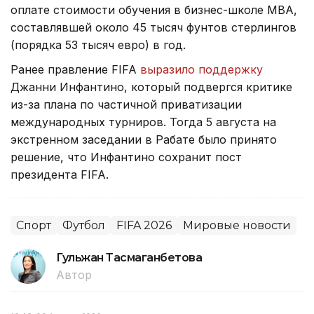
оплате стоимости обучения в бизнес-школе МВА,
составлявшей около 45 тысяч фунтов стерлингов
(порядка 53 тысяч евро) в год.
Ранее правление FIFA
выразило поддержку
Джанни Инфантино, который подвергся критике
из-за плана по частичной приватизации
международных турниров. Тогда 5 августа на
экстренном заседании в Рабате было принято
решение, что Инфантино сохранит пост
президента FIFA.
Спорт
Футбол
FIFA 2026
Мировые новости
Гульжан Тасмаганбетова
Автор