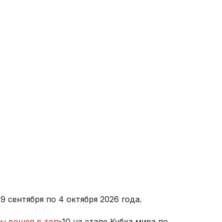
9 сентября по 4 октября 2026 года.
ы вошел в топ
-10 на этапе Кубка мира по