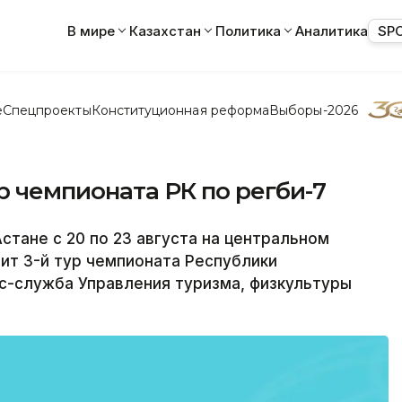
В мире
Казахстан
Политика
Аналитика
SP
е
Спецпроекты
Конституционная реформа
Выборы-2026
р чемпионата РК по регби-7
стане с 20 по 23 августа на центральном
дит 3-й тур чемпионата Республики
сс-служба Управления туризма, физкультуры