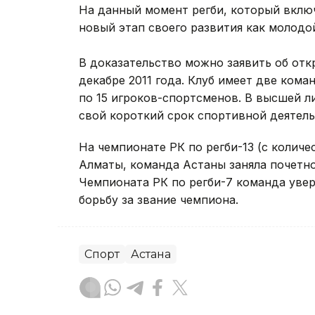
На данный момент регби, который включ
новый этап своего развития как молодо
В доказательство можно заявить об отк
декабре 2011 года. Клуб имеет две кома
по 15 игроков-спортсменов. В высшей л
свой короткий срок спортивной деятель
На чемпионате РК по регби-13 (с количе
Алматы, команда Астаны заняла почетно
Чемпионата РК по регби-7 команда увер
борьбу за звание чемпиона.
Спорт
Астана