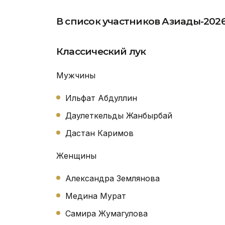
В список участников Азиады-2026
Классический лук
Мужчины
Ильфат Абдуллин
Даулеткельды Жанбырбай
Дастан Каримов
Женщины
Александра Землянова
Медина Мурат
Самира Жумагулова