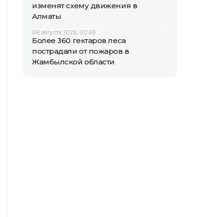
изменят схему движения в
Алматы
08 августа 2026, 00:48
Более 360 гектаров леса
пострадали от пожаров в
Жамбылской области