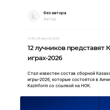
без автора
Автор
14:36, 08 Августа 2026
12 лучников представят 
играх-2026
Стал известен состав сборной Казахс
игры-2026, которые состоятся в Аичи
Kazinform со ссылкой на НОК.