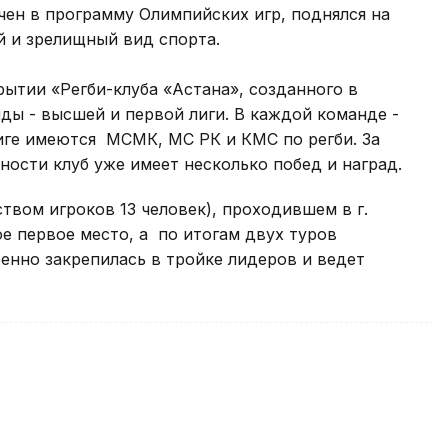
ен в программу Олимпийских игр, поднялся на
й и зрелищный вид спорта.
рытии «Регби-клуба «Астана», созданного в
нды - высшей и первой лиги. В каждой команде -
иге имеются МСМК, МС РК и КМС по регби. За
ности клуб уже имеет несколько побед и наград.
ством игроков 13 человек), проходившем в г.
е первое место, а по итогам двух туров
енно закрепилась в тройке лидеров и ведет