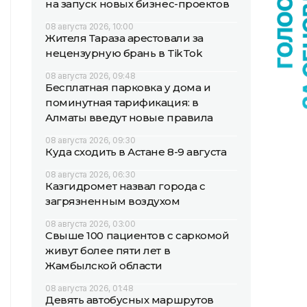
на запуск новых бизнес-проектов
08 августа 2026, 10:00
Жителя Тараза арестовали за
нецензурную брань в TikTok
08 августа 2026, 09:48
Бесплатная парковка у дома и
поминутная тарификация: в
Алматы введут новые правила
08 августа 2026, 09:30
Куда сходить в Астане 8-9 августа
08 августа 2026, 06:30
Казгидромет назвал города с
загрязненным воздухом
08 августа 2026, 03:00
Свыше 100 пациентов с саркомой
живут более пяти лет в
Жамбылской области
08 августа 2026, 01:48
Девять автобусных маршрутов