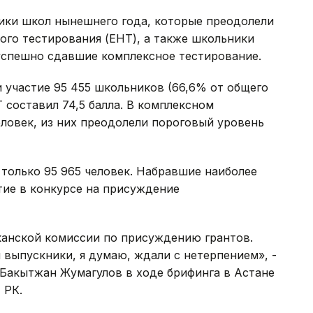
ики школ нынешнего года, которые преодолели
ого тестирования (ЕНТ), а также школьники
успешно сдавшие комплексное тестирование.
и участие 95 455 школьников (66,6% от общего
 составил 74,5 балла. В комплексном
еловек, из них преодолели пороговый уровень
 только 95 965 человек. Набравшие наиболее
тие в конкурсе на присуждение
канской комиссии по присуждению грантов.
и выпускники, я думаю, ждали с нетерпением», -
 Бакытжан Жумагулов в ходе брифинга в Астане
 РК.