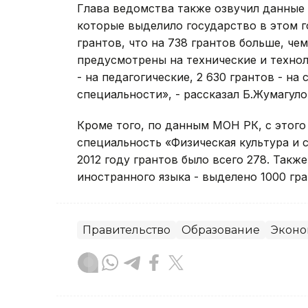
Глава ведомства также озвучил данные 
которые выделило государство в этом го
грантов, что на 738 грантов больше, че
предусмотрены на технические и технол
- на педагогические, 2 630 грантов - н
специальности», - рассказал Б.Жумагуло
Кроме того, по данным МОН РК, с этого 
специальность «Физическая культура и сп
2012 году грантов было всего 278. Такж
иностранного языка - выделено 1000 грант
Правительство
Образование
Эконо