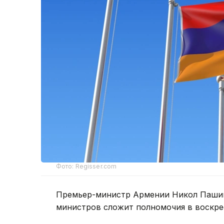
Фото: Regisser.com
Премьер-министр Армении Никол Пашин
министров сложит полномочия в воскре