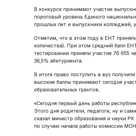
В конкурсе принимают участие выпускн
пороговый уровень Единого национальн
прошлых лет и выпускники колледжей, 
Отметим, что в этом году в ЕНТ принял
количества). При этом средний балл ЕНТ
тестировании приняли участие 76 655 ч
36,5% абитуриента.
В итоге право поступить в вуз получили
высокие баллы принимают сегодня учас
образовательных грантов.
«Сегодня первый день работы республи
Этого дня родители, педагоги, ну и сам
сказал министр образования и науки РК
по случаю начала работы комиссии МОН