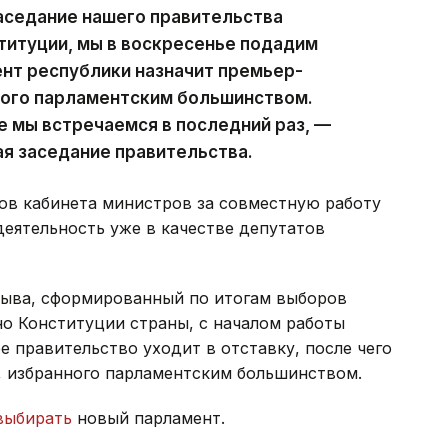
аседание нашего правительства
ституции, мы в воскресенье подадим
ент республики назначит премьер-
ного парламентским большинством.
е мы встречаемся в последний раз, —
ая заседание правительства.
ов кабинета министров за совместную работу
деятельность уже в качестве депутатов
зыва, сформированный по итогам выборов
сно Конституции страны, с началом работы
 правительство уходит в отставку, после чего
, избранного парламентским большинством.
выбирать
новый парламент.