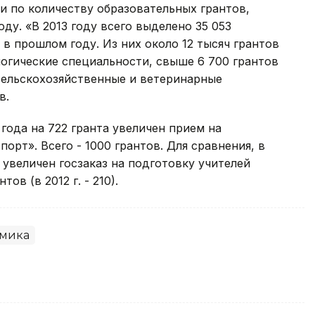
и по количеству образовательных грантов,
ду. «В 2013 году всего выделено 35 053
м в прошлом году. Из них около 12 тысяч грантов
огические специальности, свыше 6 700 грантов
а сельскохозяйственные и ветеринарные
в.
года на 722 гранта увеличен прием на
орт». Всего - 1000 грантов. Для сравнения, в
е увеличен госзаказ на подготовку учителей
ов (в 2012 г. - 210).
мика