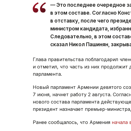
— Это последнее очередное з
в этом составе. Согласно Кон
в отставку, после чего презид
министром кандидата, избран
Следовательно, в этом состав
сказал Никол Пашинян, закрыв
Глава правительства поблагодарил член
и отметил, что часть из них продолжит 
парламента.
Новый парламент Армении девятого со
7 июня, начнет работу 2 августа. Согла
нового состава парламента действующее
президент назначает премьер-министра
Ранее сообщалось, что Армения
начала 