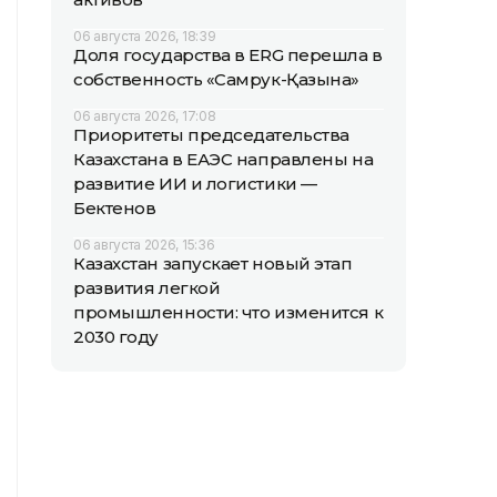
06 августа 2026, 18:39
Доля государства в ERG перешла в
собственность «Самрук-Қазына»
06 августа 2026, 17:08
Приоритеты председательства
Казахстана в ЕАЭС направлены на
развитие ИИ и логистики —
Бектенов
06 августа 2026, 15:36
Казахстан запускает новый этап
развития легкой
промышленности: что изменится к
2030 году