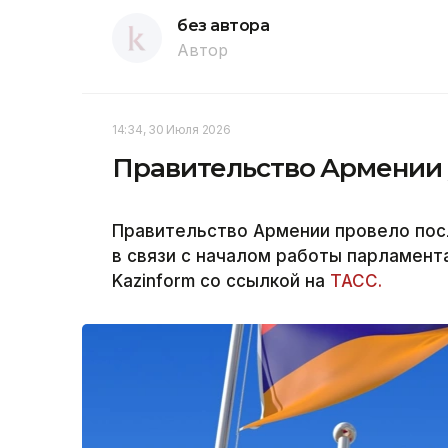
без автора
Автор
14:34, 30 Июля 2026
Правительство Армении у
Правительство Армении провело пос
в связи с началом работы парламент
Kazinform со ссылкой на
ТАСС.