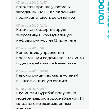
07 августа 2026, 12:57
Казахстан принял участие в
заседании ЕМПС в Чолпон-Ате:
подписаны шесть документов
07 августа 2026, 12:42
Казахстан модернизирует
энергетику и коммунальную
инфраструктуру на 13 трлн теңге
07 августа 2026, 09:10
Концепцию управления
подземными водами на 2027–2040
годы разработают в Казахстане
07 августа 2026, 08:46
Реконструкция вокзала Астана-1
вышла в активную стадию
07 августа 2026, 08:12
Щучинск и Бурабай получат на
модернизацию водоснабжения 1,4
млрд теңге из возвращенных
активов