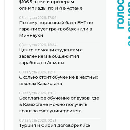
$106,5 тысячи призерам
олимпиады по ИИ в Астане
08 августа 2026, 17:06
Почему пороговый балл ЕНТ не
гарантирует грант, объяснили в
Миннауки
08 августа 2026, 13:34
Центр помощи студентам с
заселением в общежития
заработал в Алматы
08 августа 2026, 13:14
Сколько стоит обучение в частных
школах Казахстана
08 августа 2026, 11:00
Бесплатное обучение от вузов: где
в Казахстане можно получить
грант за счет университета
08 августа 2026, 02:21
Турция и Сирия договорились