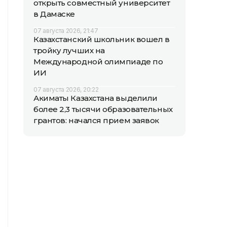
открыть совместный университет
в Дамаске
07 августа 2026, 21:47
Казахстанский школьник вошел в
тройку лучших на
Международной олимпиаде по
ИИ
07 августа 2026, 20:22
Акиматы Казахстана выделили
более 2,3 тысячи образовательных
грантов: начался прием заявок