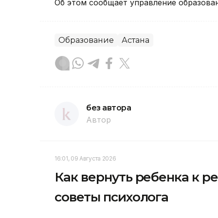
Об этом сообщает управление образован
Образование
Астана
без автора
Автор
16:01, 09 Августа 2026
Как вернуть ребенка к р
советы психолога