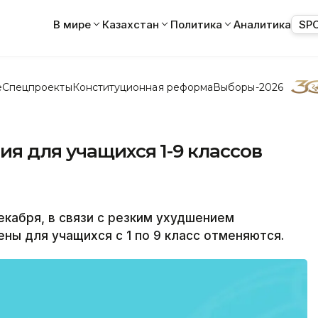
В мире
Казахстан
Политика
Аналитика
SP
е
Спецпроекты
Конституционная реформа
Выборы-2026
ия для учащихся 1-9 классов
кабря, в связи с резким ухудшением
ны для учащихся с 1 по 9 класс отменяются.