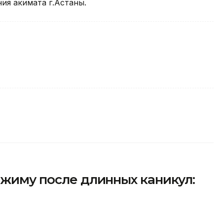
ия акимата г.Астаны.
ежиму после длинных каникул: