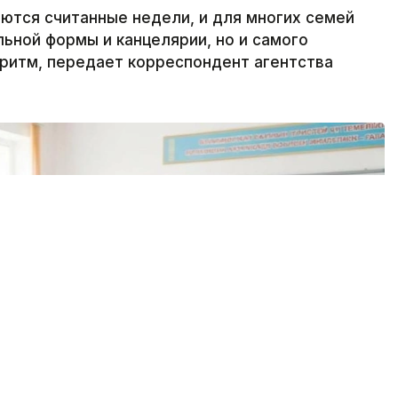
аются считанные недели, и для многих семей
льной формы и канцелярии, но и самого
ритм, передает корреспондент агентства