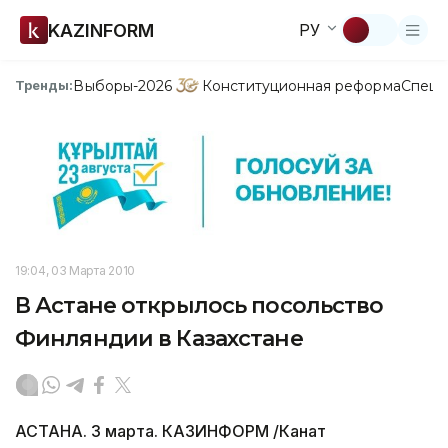
KAZINFORM
РУ
Выборы-2026
Конституционная реформа
Спецп
Тренды:
19:04, 03 Марта 2010
В Астане открылось посольство
Финляндии в Казахстане
АСТАНА. 3 марта. КАЗИНФОРМ /Канат