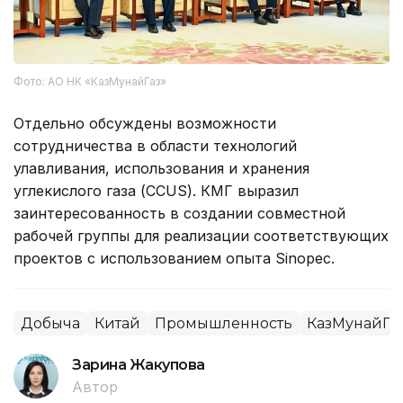
Фото: АО НК «КазМунайГаз»
Отдельно обсуждены возможности
сотрудничества в области технологий
улавливания, использования и хранения
углекислого газа (CCUS). КМГ выразил
заинтересованность в создании совместной
рабочей группы для реализации соответствующих
проектов с использованием опыта Sinopec.
Добыча
Китай
Промышленность
КазМунайГа
Зарина Жакупова
Автор