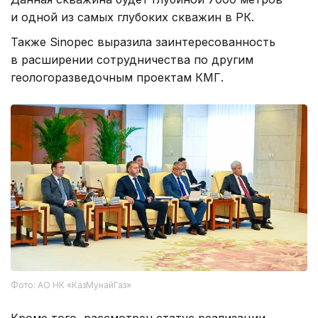
и одной из самых глубоких скважин в РК.
Также Sinopec выразила заинтересованность
в расширении сотрудничества по другим
геологоразведочным проектам КМГ.
Фото: АО НК «КазМунайГаз»
Кроме того, рассмотрен статус реализации