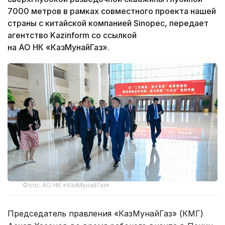
7000 метров в рамках совместного проекта нашей
страны с китайской компанией Sinopec, передает
агентство Kazinform со ссылкой
на АО НК «КазМунайГаз».
Фото: АО НК «КазМунайГаз»
Председатель правления «КазМунайГаз» (КМГ)