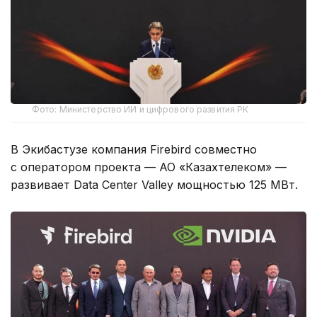
Фото: Министерство ИИ и цифрового развития РК
В Экибастузе компания Firebird совместно
с оператором проекта — АО «Казахтелеком» —
развивает Data Center Valley мощностью 125 МВт.