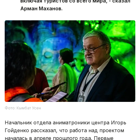
включая туристов со всего мира, - сказал
Арман Маханов.
Фото: Кымбат Усен
Начальник отдела аниматроники центра Игорь
Гойденко рассказал, что работа над проектом
началась в апреле прошлого года. Первые