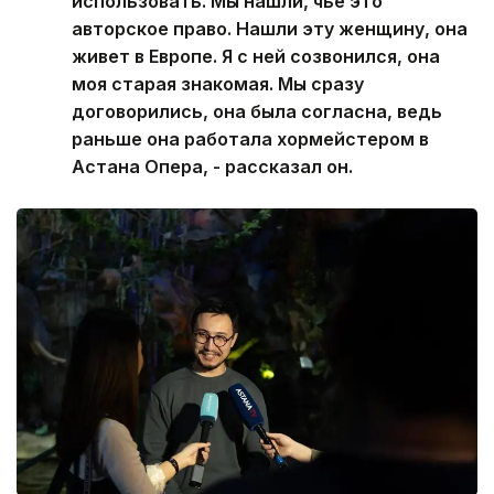
использовать. Мы нашли, чье это
авторское право. Нашли эту женщину, она
живет в Европе. Я с ней созвонился, она
моя старая знакомая. Мы сразу
договорились, она была согласна, ведь
раньше она работала хормейстером в
Астана Опера, - рассказал он.