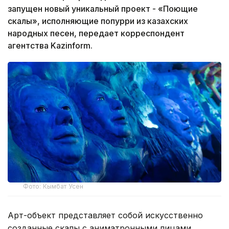
запущен новый уникальный проект - «Поющие
скалы», исполняющие попурри из казахских
народных песен, передает корреспондент
агентства Kazinform.
Фото: Кымбат Усен
Арт-объект представляет собой искусственно
созданные скалы с аниматронными лицами,