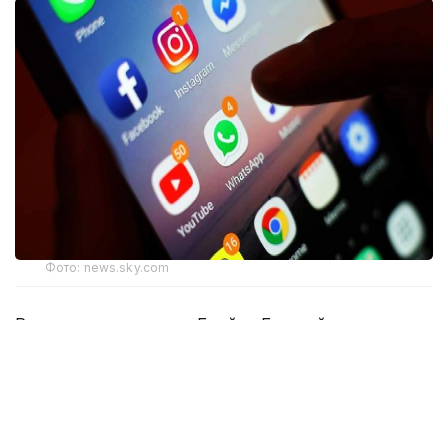
Фото: news.sky.com
Решение вынес судья Брайан Бидшейд по итогам
второго этапа разбирательства против Meta. Из
общей суммы $420 млн направят на медицинские
и другие услуги для молодых людей. Остальные
средства в течение пяти лет будут