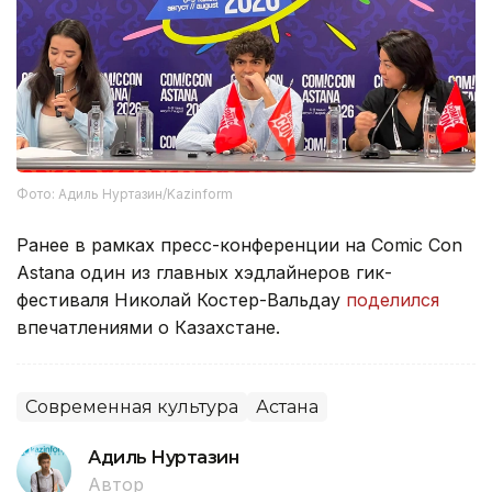
Фото: Адиль Нуртазин/Kazinform
Ранее в рамках пресс-конференции на Comic Con
Astana один из главных хэдлайнеров гик-
фестиваля Николай Костер-Вальдау
поделился
впечатлениями о Казахстане.
Современная культура
Астана
Адиль Нуртазин
Автор