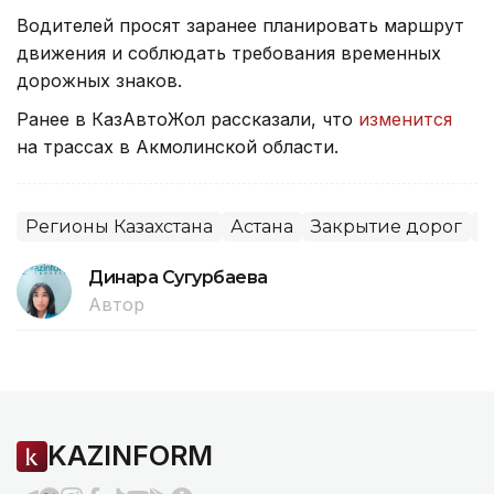
Водителей просят заранее планировать маршрут
движения и соблюдать требования временных
дорожных знаков.
Ранее в КазАвтоЖол рассказали, что
изменится
на трассах в Акмолинской области.
Регионы Казахстана
Астана
Закрытие дорог
Р
Динара Сугурбаева
Автор
KAZINFORM