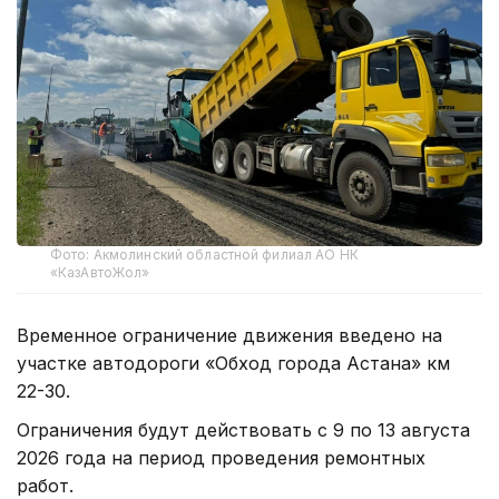
Фото: Акмолинский областной филиал АО НК
«КазАвтоЖол»
Временное ограничение движения введено на
участке автодороги «Обход города Астана» км
22-30.
Ограничения будут действовать с 9 по 13 августа
2026 года на период проведения ремонтных
работ.