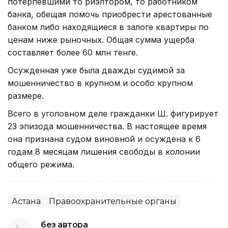
потерпевшими то риэлтором, то работником
банка, обещая помочь приобрести арестованные
банком либо находящиеся в залоге квартиры по
ценам ниже рыночных. Общая сумма ущерба
составляет более 60 млн тенге.
Осужденная уже была дважды судимой за
мошенничество в крупном и особо крупном
размере.
Всего в уголовном деле гражданки Ш. фигурирует
23 эпизода мошенничества. В настоящее время
она признана судом виновной и осуждена к 6
годам 8 месяцам лишения свободы в колонии
общего режима.
Астана
Правоохранительные органы
без автора