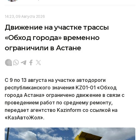
14:23, 09 Августа 2026
Движение на участке трассы
«Обход города» временно
ограничили в Астане
С 9 по 13 августа на участке автодороги
республиканского значения KZ01-01 «Обход
города Астана» ограничено движение в связи с
проведением работ по среднему ремонту,
передает агентство Kazinform со ссылкой на
«КазАвтоЖол».