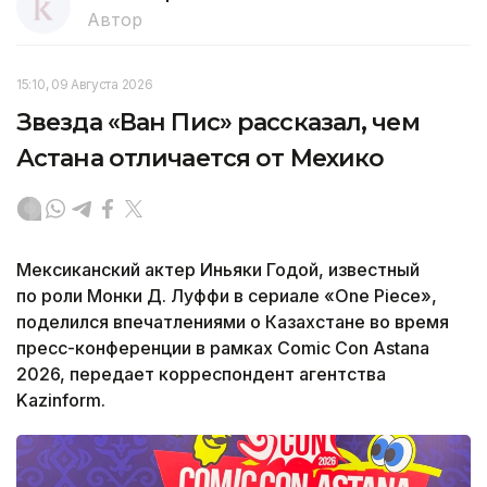
Автор
15:10, 09 Августа 2026
Звезда «Ван Пис» рассказал, чем
Астана отличается от Мехико
Мексиканский актер Иньяки Годой, известный
по роли Монки Д. Луффи в сериале «One Piece»,
поделился впечатлениями о Казахстане во время
пресс-конференции в рамках Comic Con Astana
2026, передает корреспондент агентства
Kazinform.