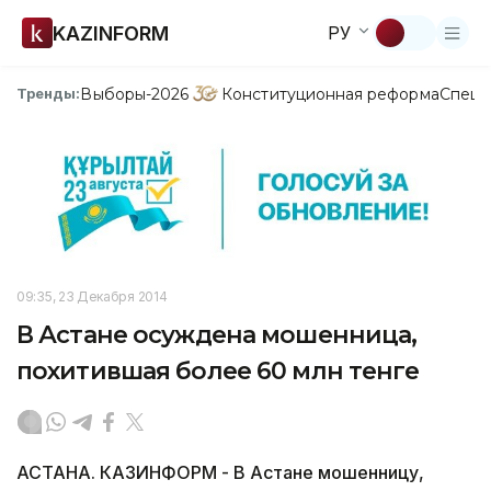
KAZINFORM
РУ
Выборы-2026
Конституционная реформа
Спецп
Тренды:
09:35, 23 Декабря 2014
В Астане осуждена мошенница,
похитившая более 60 млн тенге
АСТАНА. КАЗИНФОРМ - В Астане мошенницу,