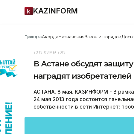
KAZINFORM
Акорда
Назначения
Закон и порядок
Дось
Тренды:
23:13, 08 Мая 2013
В Астане обсудят защиту
наградят изобретателей
АСТАНА. 8 мая. КАЗИНФОРМ - В рамка
24 мая 2013 года состоится панельн
собственности в сети Интернет: про