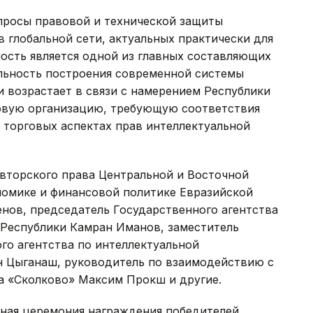
опросы правовой и технической защиты
в глобальной сети, актуальных практически для
ность является одной из главных составляющих
альность построения современной системы
 возрастает в связи с намерением Республики
овую организацию, требующую соответствия
 торговых аспектах прав интеллектуальной
авторского права Центральной и Восточной
омике и финансовой политике Евразийской
нов, председатель Государственного агентства
Республики Камран Иманов, заместитель
го агентства по интеллектуальной
 Цыганаш, руководитель по взаимодействию с
а «Сколково» Максим Прокш и другие.
нная церемония награждения победителей