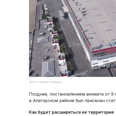
Фото: акимат Алматы
Позднее, постановлением акимата от 9 
в Алатауском районе был присвоен стат
Как будет расширяться ее территория