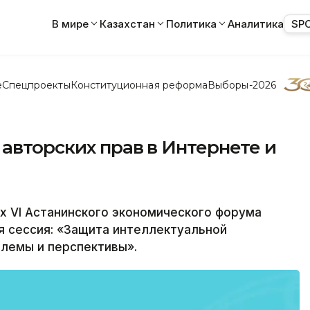
В мире
Казахстан
Политика
Аналитика
SP
е
Спецпроекты
Конституционная реформа
Выборы-2026
 авторских прав в Интернете и
х VI Астанинского экономического форума
ая сессия: «Защита интеллектуальной
блемы и перспективы».