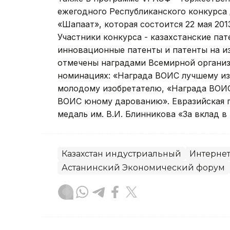
ежегодного Республиканского конкурса
«Шапағат», которая состоится 22 мая 20
Участники конкурса - казахстанские п
инновационные патенты и патенты на из
отмечены наградами Всемирной организ
номинациях: «Награда ВОИС лучшему и
молодому изобретателю, «Награда ВОИ
ВОИС юному дарованию». Евразийская п
медаль им. В.И. Блинникова «За вклад в
Казахстан индустриальный
Интерне
Астанинский Экономический форум