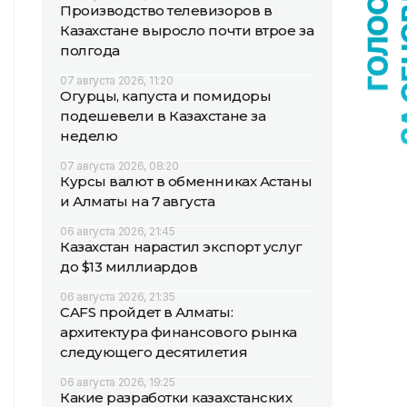
Производство телевизоров в
Казахстане выросло почти втрое за
полгода
07 августа 2026, 11:20
Огурцы, капуста и помидоры
подешевели в Казахстане за
неделю
07 августа 2026, 08:20
Курсы валют в обменниках Астаны
и Алматы на 7 августа
06 августа 2026, 21:45
Казахстан нарастил экспорт услуг
до $13 миллиардов
06 августа 2026, 21:35
CAFS пройдет в Алматы:
архитектура финансового рынка
следующего десятилетия
06 августа 2026, 19:25
Какие разработки казахстанских