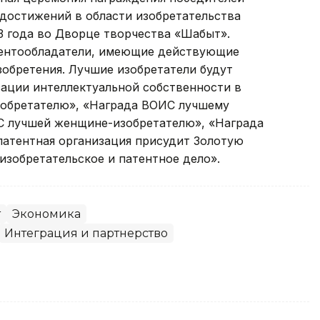
 достижений в области изобретательства
13 года во Дворце творчества «Шабыт».
атентообладатели, имеющие действующие
обретения. Лучшие изобретатели будут
ации интеллектуальной собственности в
зобретателю», «Награда ВОИС лучшему
С лучшей женщине-изобретателю», «Награда
атентная организация присудит Золотую
 изобретательское и патентное дело».
т
Экономика
Интеграция и партнерство