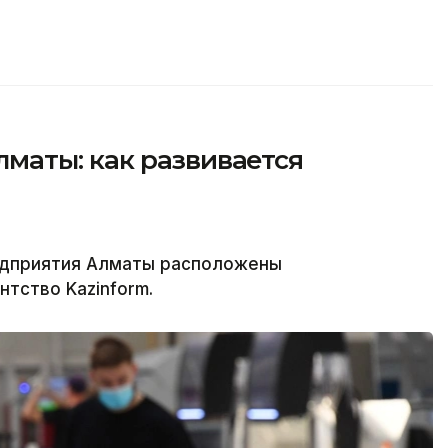
аты: как развивается
едприятия Алматы расположены
нтство Kazinform.