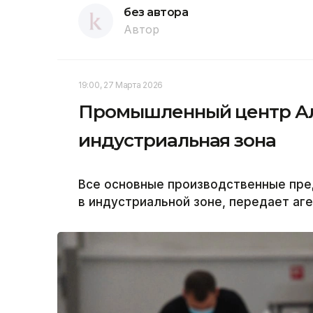
без автора
Автор
19:00, 27 Марта 2026
Промышленный центр Алм
индустриальная зона
Все основные производственные пр
в индустриальной зоне, передает аге