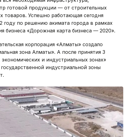
тр готовой продукции — от строительных
х товаров. Успешно работающая сегодня
12 году по решению акимата города в рамках
я бизнеса «Дорожная карта бизнеса — 2020».
ательская корпорация «Алматы» создало
ьная зона Алматы». А после принятия 3
х экономических и индустриальных зонах»
 государственной индустриальной зоны
т.