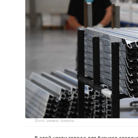
Фото: акимат Алматы
В этой части города для бизнеса создан