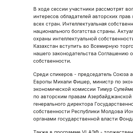
В ходе сессии участники рассмотрят в
интересов обладателей авторских прав 
всех стран. Интеллектуальная собствен
национального богатства страны. Акту
охраны интеллектуальной собственности
Казахстан вступить во Всемирную торг
нашего законодательства Соглашению о
собственности.
Среди спикеров - председатель Союза 
Европы Михали Фишер, министр по экон
экономической комиссии Тимур Сулейме
по авторским правам Азербайджанской 
генерального директора Государственно
собственности Республики Молдова Ион
органами государственной власти Фонд
Также в программе VI АЭФ - торжестве