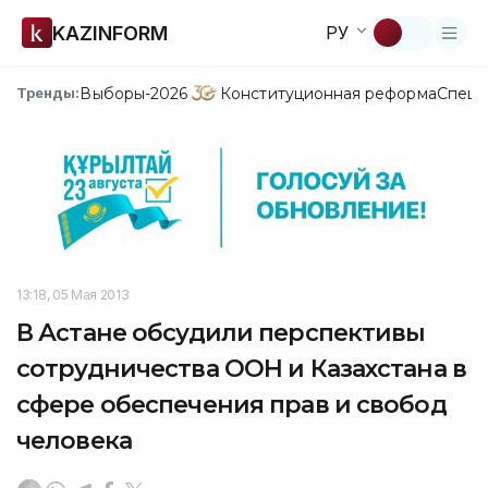
KAZINFORM
РУ
Выборы-2026
Конституционная реформа
Спецп
Тренды:
13:18, 05 Мая 2013
В Астане обсудили перспективы
сотрудничества ООН и Казахстана в
сфере обеспечения прав и свобод
человека