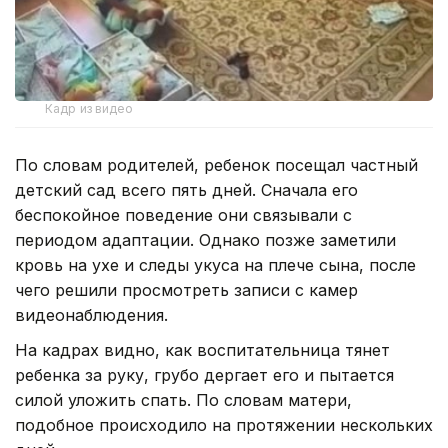
Кадр из видео
По словам родителей, ребенок посещал частный
детский сад всего пять дней. Сначала его
беспокойное поведение они связывали с
периодом адаптации. Однако позже заметили
кровь на ухе и следы укуса на плече сына, после
чего решили просмотреть записи с камер
видеонаблюдения.
На кадрах видно, как воспитательница тянет
ребенка за руку, грубо дергает его и пытается
силой уложить спать. По словам матери,
подобное происходило на протяжении нескольких