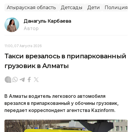
Атырауская область
Детсады
Дети
Полиция
Данагуль Карбаева
Автор
11:00, 07 Августа 2026
Такси врезалось в припаркованный
грузовик в Алматы
В Алматы водитель легкового автомобиля
врезался в припаркованный у обочины грузовик,
передает корреспондент агентства Kazinform.