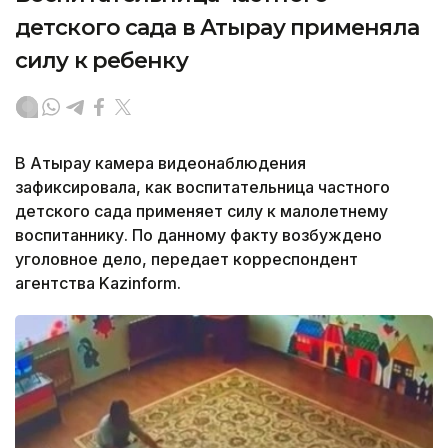
детского сада в Атырау применяла
силу к ребенку
В Атырау камера видеонаблюдения
зафиксировала, как воспитательница частного
детского сада применяет силу к малолетнему
воспитаннику. По данному факту возбуждено
уголовное дело, передает корреспондент
агентства Kazinform.