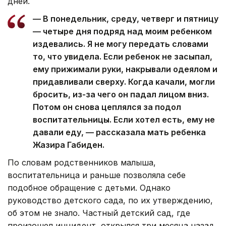
дней.
— В понедельник, среду, четверг и пятницу
— четыре дня подряд над моим ребенком
издевались. Я не могу передать словами
то, что увидела. Если ребенок не засыпал,
ему прижимали руки, накрывали одеялом и
придавливали сверху. Когда качали, могли
бросить, из-за чего он падал лицом вниз.
Потом он снова цеплялся за подол
воспитательницы. Если хотел есть, ему не
давали еду, — рассказала мать ребенка
Жазира Габиден.
По словам родственников малыша,
воспитательница и раньше позволяла себе
подобное обращение с детьми. Однако
руководство детского сада, по их утверждению,
об этом не знало. Частный детский сад, где
произошел инцидент, открылся три месяца назад.