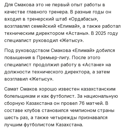
Для Смакова это не первый опыт работы в
качестве главного тренера. В разные годы он
входил в тренерский штаб «Ордабасы»,
возглавлял семейский «Елимай», а также работал
техническим директором «Астаны». В 2025 году
специалист руководил «Жетысу».
Под руководством Смакова «Елимай» добился
повышения в Премьер-лигу. После этого
специалист продолжил работу в «Астане» на
должности технического директора, а затем
возглавил «Жетысу».
Самат Смаков хорошо известен казахстанским
болельщикам и как футболист. За национальную
сборную Казахстана он провел 76 матчей. В
составе клубов становился чемпионом страны
шесть раз, а также четырежды признавался
лучшим футболистом Казахстана.