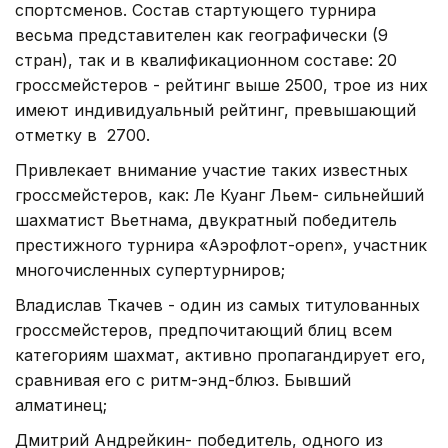
спортсменов. Состав стартующего турнира
весьма представителен как географически (9
стран), так и в квалификационном составе: 20
гроссмейстеров - рейтинг выше 2500, трое из них
имеют индивидуальный рейтинг, превышающий
отметку в 2700.
Привлекает внимание участие таких известных
гроссмейстеров, как: Ле Куанг Льем- сильнейший
шахматист Вьетнама, двукратный победитель
престижного турнира «Аэрофлот-open», участник
многочисленных супертурниров;
Владислав Ткачев - один из самых титулованных
гроссмейстеров, предпочитающий блиц всем
категориям шахмат, активно пропагандирует его,
сравнивая его с ритм-энд-блюз. Бывший
алматинец;
Дмитрий Андрейкин- победитель, одного из