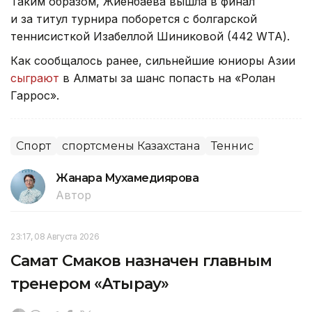
Таким образом, Жиенбаева вышла в финал
и за титул турнира поборется с болгарской
теннисисткой Изабеллой Шиниковой (442 WTA).
Как сообщалось ранее, сильнейшие юниоры Азии
сыграют
в Алматы за шанс попасть на «Ролан
Гаррос».
Спорт
спортсмены Казахстана
Теннис
Жанара Мухамедиярова
Автор
23:17, 08 Августа 2026
Самат Смаков назначен главным
тренером «Атырау»