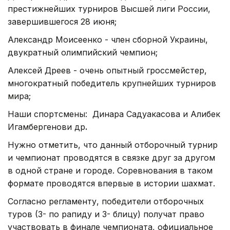
престижнейших турниров Высшей лиги России,
завершившегося 28 июня;
Александр Моисеенко - член сборной Украины,
двукратный олимпийский чемпион;
Алексей Дреев - очень опытный гроссмейстер,
многократный победитель крупнейших турниров
мира;
Наши спортсмены: Динара Садуакасова и Алибек
Игамбергенови др
.
Нужно отметить, что данный отборочный турнир
и чемпионат проводятся в связке друг за другом
в одной стране и городе. Соревнования в таком
формате проводятся впервые в истории шахмат.
Согласно регламенту, победители отборочных
туров (3- по рапиду и 3- блицу) получат право
участвовать в финале чемпионата, официальное