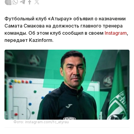
Футбольный клуб «Атырау» объявил о назначении
Самата Смакова на должность главного тренера
команды. Об этом клуб сообщил в своем
Instagram
,
передает Kazinform.
Фото: instagram.com/fc_atyrau