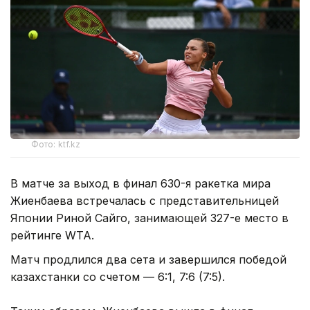
Фото: ktf.kz
В матче за выход в финал 630-я ракетка мира
Жиенбаева встречалась с представительницей
Японии Риной Сайго, занимающей 327-е место в
рейтинге WTA.
Матч продлился два сета и завершился победой
казахстанки со счетом — 6:1, 7:6 (7:5).