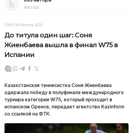
Автор
23:55, 08 Августа 2026
До титула один шаг: Соня
Жиенбаева вышла в финал W75 в
Испании
Казахстанская теннисистка Соня Жиенбаева
одержала победу в полуфинале международного
турнира категории W75, который проходит в
испанском Оренсе, передает агентство Kazinform
со ссылкой на ФТК.