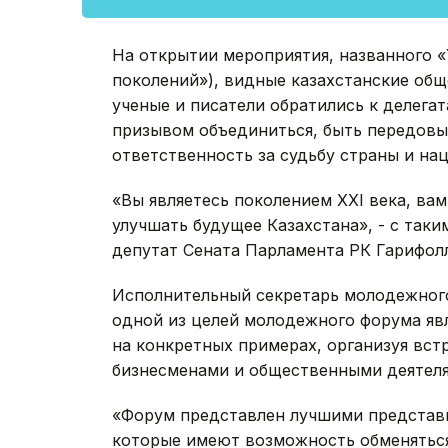
На открытии мероприятия, названного «
поколений»), видные казахстанские общ
ученые и писатели обратились к делегат
призывом объединиться, быть передовым
ответственность за судьбу страны и нац
«Вы являетесь поколением XXI века, вам
улучшать будущее Казахстана», - с так
депутат Сената Парламента РК Гарифол
Исполнительный секретарь молодежного
одной из целей молодежного форума яв
на конкретных примерах, организуя вст
бизнесменами и общественными деятеля
«Форум представлен лучшими представи
которые имеют возможность обменяться 