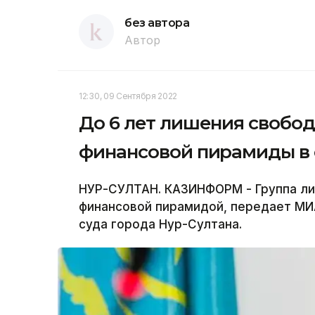
без автора
Автор
12:30, 09 Сентября 2022
До 6 лет лишения свобо
финансовой пирамиды в 
НУР-СУЛТАН. КАЗИНФОРМ - Группа ли
финансовой пирамидой, передает МИ
суда города Нур-Султана.