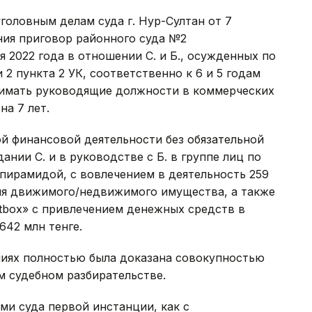
головным делам суда г. Нур-Султан от 7
ения приговор районного суда №2
 2022 года в отношении С. и Б., осужденных по
и 2 пункта 2 УК, соответственно к 6 и 5 годам
нимать руководящие должности в коммерческих
на 7 лет.
ой финансовой деятельности без обязательной
ании С. и в руководстве с Б. в группе лиц по
пирамидой, с вовлечением в деятельность 259
ия движимого/недвижимого имущества, а также
itbox» с привлечением денежных средств в
642 млн тенге.
ниях полностью была доказана совокупностью
м судебном разбирательстве.
ми суда первой инстанции, как с