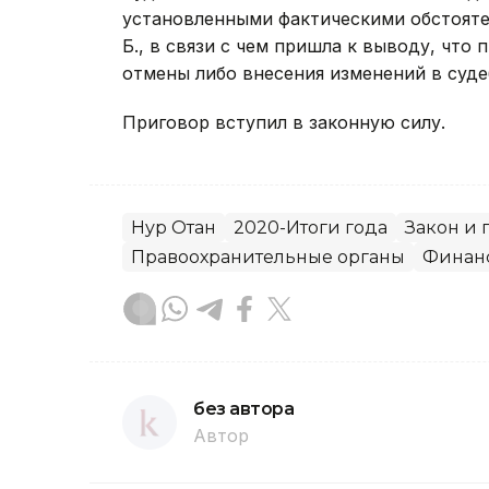
установленными фактическими обстоятел
Б., в связи с чем пришла к выводу, чт
отмены либо внесения изменений в суде
Приговор вступил в законную силу.
Нур Отан
2020-Итоги года
Закон и 
Правоохранительные органы
Финан
без автора
Автор