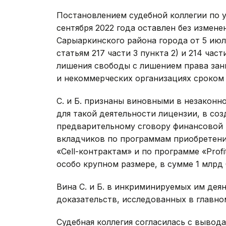
Постановлением судебной коллегии по у
сентября 2022 года оставлен без измен
Сарыаркинского района города от 5 июля
статьям 217 части 3 пункта 2) и 214 част
лишения свободы с лишением права за
и некоммерческих организациях сроком 
С. и Б. признаны виновными в незаконн
для такой деятельности лицензии, в созд
предварительному сговору финансовой 
вкладчиков по программам приобретен
«Cell-контрактам» и по программе «Prof
особо крупном размере, в сумме 1 млрд 
Вина С. и Б. в инкриминируемых им дея
доказательств, исследованных в главно
Судебная коллегия согласилась с вывода