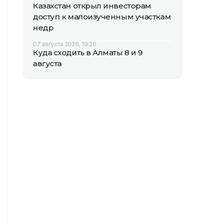
Казахстан открыл инвесторам
доступ к малоизученным участкам
недр
07 августа 2026, 19:26
Куда сходить в Алматы 8 и 9
августа