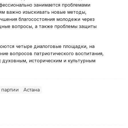
офессионально занимается проблемами
ям важно изыскивать новые методы,
учшения благосостояния молодежи через
щные вопросы, а также проблемы защиты
роются четыре диалоговые площадки, на
ние вопросов патриотического воспитания,
к духовным, историческим и культурным
 партии
Астана