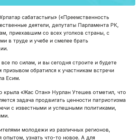
Ұрпақтар сабақтастығы» («Преемственность
ественные деятели, депутаты Парламента РК,
ам, приехавшим со всех уголков страны, с
и в труде и учебе и смелее брать
ии.
 все по силам, и вы сегодня строите и будете
им призывом обратился к участникам встречи
ла Есим.
 крыла «Жас Отан» Нурлан Утешев отметил, что
ляется задача продвигать ценности патриотизма
речи с известными и успешными политиками,
ми.
телями молодежи из различных регионов,
опытом, узнать что-то новое. А для