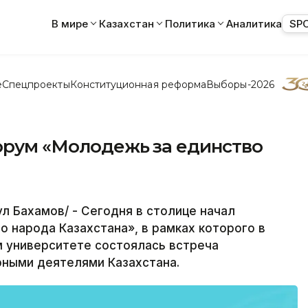
В мире
Казахстан
Политика
Аналитика
SP
е
Спецпроекты
Конституционная реформа
Выборы-2026
форум «Молодежь за единство
л Бахамов/ - Сегодня в столице начал
 народа Казахстана», в рамках которого в
 университете состоялась встреча
рными деятелями Казахстана.