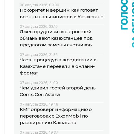
08 августа 2026, 09:00
Покорители вершин: как готовят
военных альпинистов в Казахстане
07 августа 2026, 22:10
Лжесотрудники электросетей
обманывают казахстанцев под
предлогом замены счетчиков
07 августа 2026, 21:35
Часть процедур аккредитации в
Казахстане перевели в онлайн-
формат
07 августа 2026, 21:00
Чем удивил гостей второй день
Comic Con Astana
07 августа 2026, 19:48
КМГ опроверг информацию о
переговорах с ExxonMobil по
расширению Кашагана
07 августа 2026, 19:37