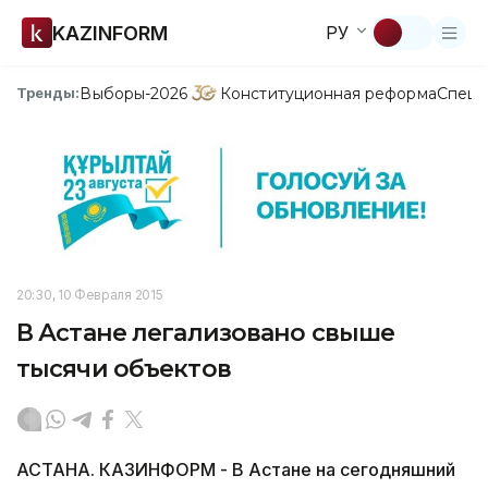
KAZINFORM
РУ
Выборы-2026
Конституционная реформа
Спецп
Тренды:
20:30, 10 Февраля 2015
В Астане легализовано свыше
тысячи объектов
АСТАНА. КАЗИНФОРМ - В Астане на сегодняшний