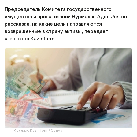
Председатель Комитета государственного
имущества и приватизации Нурмахан Адильбеков
рассказал, на какие цели направляются
возвращенные в страну активы, передает
агентство Kazinform.
Коллаж: Kazinform/ Canva