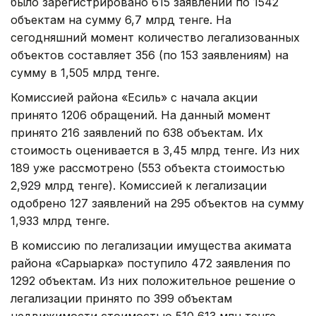
было зарегистрировано 615 заявлений по 1542
объектам на сумму 6,7 млрд тенге. На
сегодняшний момент количество легализованных
объектов составляет 356 (по 153 заявлениям) на
сумму в 1,505 млрд тенге.
Комиссией района «Есиль» с начала акции
принято 1206 обращений. На данный момент
принято 216 заявлений по 638 объектам. Их
стоимость оценивается в 3,45 млрд тенге. Из них
189 уже рассмотрено (553 объекта стоимостью
2,929 млрд тенге). Комиссией к легализации
одобрено 127 заявлений на 295 объектов на сумму
1,933 млрд тенге.
В комиссию по легализации имущества акимата
района «Сарыарка» поступило 472 заявления по
1292 объектам. Из них положительное решение о
легализации принято по 399 объектам
недвижимости стоимостью 510,613 млн тенге.