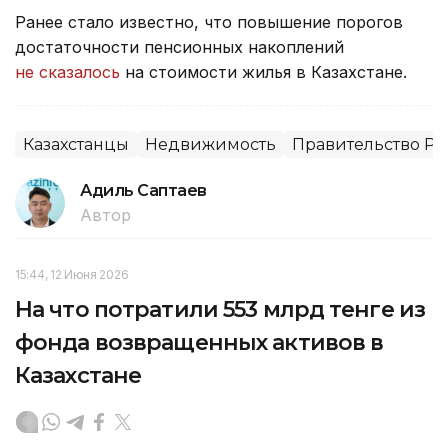
Ранее стало известно, что повышение порогов
достаточности пенсионных накоплений
не сказалось
на стоимости жилья в Казахстане.
Казахстанцы
Недвижимость
Правительство РК
Адиль Саптаев
Автор
15:44, 12 Июня 2026
На что потратили 553 млрд тенге из
фонда возвращенных активов в
Казахстане