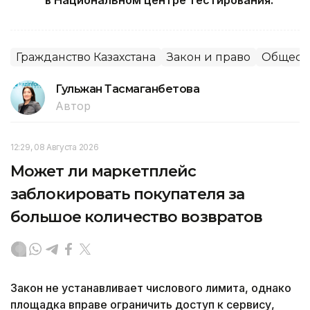
в Национальном центре тестирования.
Гражданство Казахстана
Закон и право
Общест
Гульжан Тасмаганбетова
Автор
12:29, 08 Августа 2026
Может ли маркетплейс
заблокировать покупателя за
большое количество возвратов
Закон не устанавливает числового лимита, однако
площадка вправе ограничить доступ к сервису,