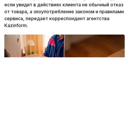
если увидит в действиях клиента не обычный отказ
от товара, а злоупотребление законом и правилами
сервиса, передает корреспондент агентства
Kazinform.
Фото: Kazinform/ИИ
Вокруг покупок на маркетплейсах ходит немало
баек, и одна из них звучит весьма убедительно –