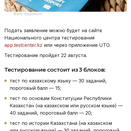
Фото: Kazinform
Подать заявление можно будет на сайте
Национального центра тестирования
app.testcenter.kz
или через приложение UTO.
Тестирование пройдет 22 августа.
Тестирование состоит из 3 блоков:
тест по казахскому языку — 30 заданий,
пороговый балл — 15;
тест по основам Конституции Республики
Казахстан (на казахском или русском языке) —
40 заданий, пороговый балл — 20;
тест по истории Казахстана (на казахском
или русском языке) — 30 заданий, пороговый