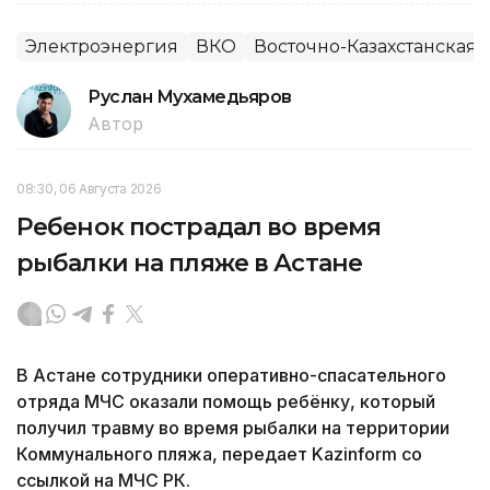
Электроэнергия
ВКО
Восточно-Казахстанская 
Руслан Мухамедьяров
Автор
08:30, 06 Августа 2026
Ребенок пострадал во время
рыбалки на пляже в Астане
В Астане сотрудники оперативно-спасательного
отряда МЧС оказали помощь ребёнку, который
получил травму во время рыбалки на территории
Коммунального пляжа, передает Kazinform со
ссылкой на МЧС РК.