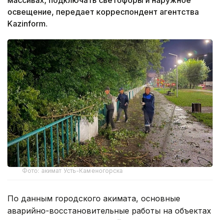
освещение, передает корреспондент агентства
Kazinform.
Фото: акимат Усть-Каменогорска
По данным городского акимата, основные
аварийно-восстановительные работы на объектах