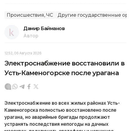
Происшествия, ЧС
Другие государственные ор
Дамир Байманов
Автор
12:52, 06 Августа 2026
Электроснабжение восстановили в
Усть-Каменогорске после урагана
Электроснабжение во всех жилых районах Усть-
Каменогорска полностью восстановлено после
урагана, но аварийные бригады продолжают
устранять последствия непогоды на дачных
массивах, подключать светофоры и наружное