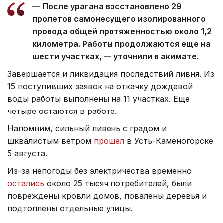
— После урагана восстановлено 29
пролетов самонесущего изолированного
провода общей протяженностью около 1,2
километра. Работы продолжаются еще на
шести участках, — уточнили в акимате.
Завершается и ликвидация последствий ливня. Из
15 поступивших заявок на откачку дождевой
воды работы выполнены на 11 участках. Еще
четыре остаются в работе.
Напомним, сильный ливень с градом и
шквалистым ветром
прошел
в Усть-Каменогорске
5 августа.
Из-за непогоды без электричества временно
остались
около 25 тысяч потребителей, были
повреждены кровли домов, повалены деревья и
подтоплены отдельные улицы.