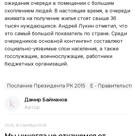
ожидания очереди в помещении с большим
скоплением людей. В настоящее время, в очереди
акимата на получение жилья стоят свыше 36
тысяч нуждающихся. Андрей Лукин отметил, что
это самый большой показатель по стране. Среди
очередников основной контингент составляют
социально-уязвимые слои населения, а также
госслужащие, военнослужащие, работники
бюджетных организаций.
Послание Президента РК 2015
E - Правительство,
Дамир Байманов
Автор
20:25, 16 Сентября 2025
Мы никогда не откажемся от