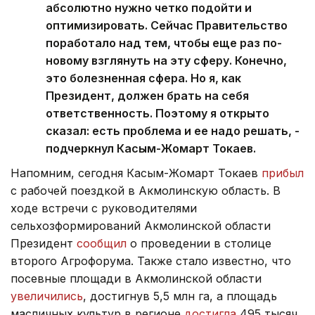
абсолютно нужно четко подойти и
оптимизировать. Сейчас Правительство
поработало над тем, чтобы еще раз по-
новому взглянуть на эту сферу. Конечно,
это болезненная сфера. Но я, как
Президент, должен брать на себя
ответственность. Поэтому я открыто
сказал: есть проблема и ее надо решать, -
подчеркнул Касым-Жомарт Токаев.
Напомним, сегодня Касым-Жомарт Токаев
прибыл
с рабочей поездкой в Акмолинскую область. В
ходе встречи с руководителями
сельхозформирований Акмолинской области
Президент
сообщил
о проведении в столице
второго Агрофорума. Также стало известно, что
посевные площади в Акмолинской области
увеличились
, достигнув 5,5 млн га, а площадь
масличных культур в регионе
достигла
495 тысяч