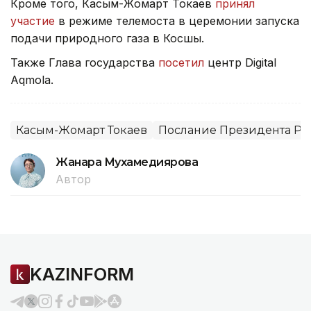
Кроме того, Касым-Жомарт Токаев
принял
участие
в режиме телемоста в церемонии запуска
подачи природного газа в Косшы.
Также Глава государства
посетил
центр Digital
Aqmola.
Касым-Жомарт Токаев
Послание Президента РК 
Жанара Мухамедиярова
Автор
KAZINFORM