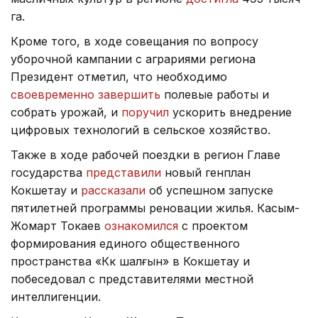
га.
Кроме того, в ходе совещания по вопросу
уборочной кампании с аграриями региона
Президент отметил, что необходимо
своевременно завершить
полевые работы и
собрать урожай, и
поручил
ускорить внедрение
цифровых технологий в сельское хозяйство.
Также в ходе рабочей поездки в регион Главе
государства
представили
новый генплан
Кокшетау и
рассказали
об успешном запуске
пятилетней программы реновации жилья. Касым-
Жомарт Токаев
ознакомился
с проектом
формирования единого общественного
пространства «Көк шалғын» в Кокшетау и
побеседовал с представителями местной
интеллигенции.