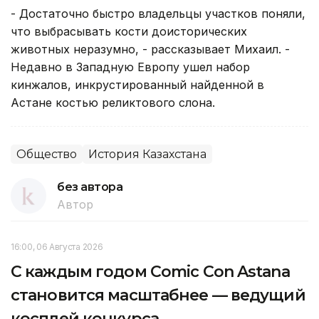
- Достаточно быстро владельцы участков поняли,
что выбрасывать кости доисторических
животных неразумно, - рассказывает Михаил. -
Недавно в Западную Европу ушел набор
кинжалов, инкрустированный найденной в
Астане костью реликтового слона.
Общество
История Казахстана
без автора
Автор
16:00, 06 Августа 2026
С каждым годом Comic Con Astana
становится масштабнее — ведущий
косплей конкурса