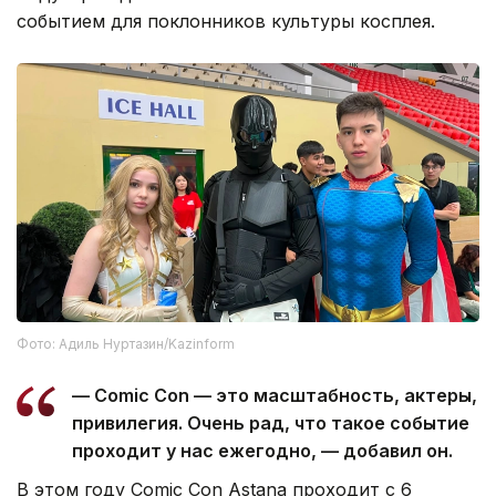
событием для поклонников культуры косплея.
Фото: Адиль Нуртазин/Kazinform
— Comic Con — это масштабность, актеры,
привилегия. Очень рад, что такое событие
проходит у нас ежегодно, — добавил он.
В этом году Comic Con Astana проходит с 6