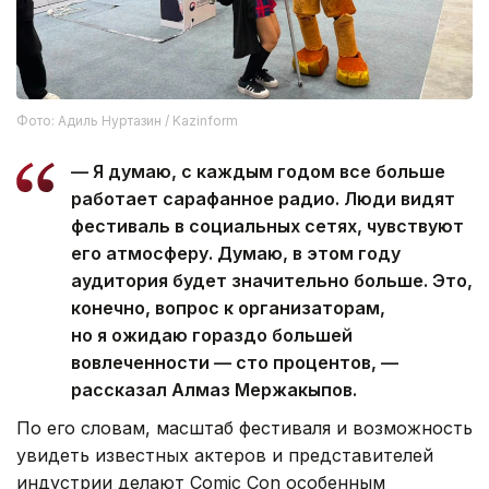
Фото: Адиль Нуртазин / Kazinform
— Я думаю, с каждым годом все больше
работает сарафанное радио. Люди видят
фестиваль в социальных сетях, чувствуют
его атмосферу. Думаю, в этом году
аудитория будет значительно больше. Это,
конечно, вопрос к организаторам,
но я ожидаю гораздо большей
вовлеченности — сто процентов, —
рассказал Алмаз Мержакыпов.
По его словам, масштаб фестиваля и возможность
увидеть известных актеров и представителей
индустрии делают Comic Con особенным