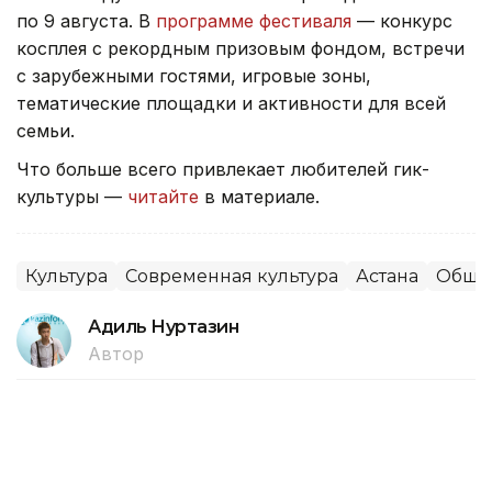
по 9 августа. В
программе фестиваля
— конкурс
косплея с рекордным призовым фондом, встречи
с зарубежными гостями, игровые зоны,
тематические площадки и активности для всей
семьи.
Что больше всего привлекает любителей гик-
культуры —
читайте
в материале.
Культура
Современная культура
Астана
Обще
Адиль Нуртазин
Автор
13:15, 06 Августа 2026
Как проголосовать дома на выборах