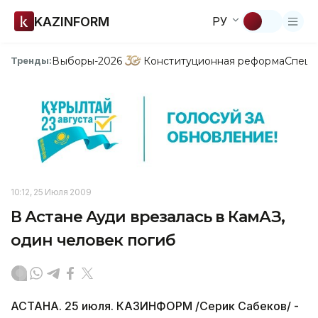
KAZINFORM
РУ
Выборы-2026
Конституционная реформа
Спецп
Тренды:
10:12, 25 Июля 2009
В Астане Ауди врезалась в КамАЗ,
один человек погиб
АСТАНА. 25 июля. КАЗИНФОРМ /Серик Сабеков/ -