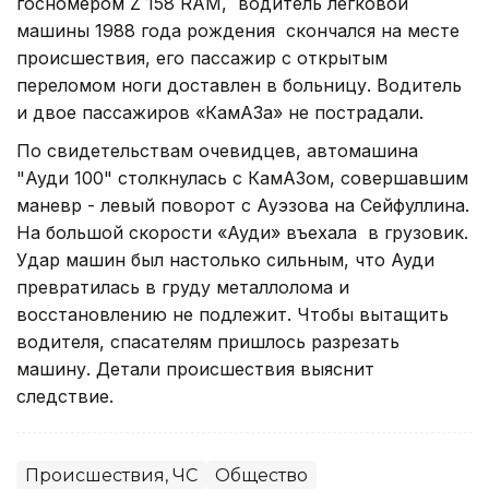
госномером Z 158 RAM, водитель легковой
машины 1988 года рождения скончался на месте
происшествия, его пассажир с открытым
переломом ноги доставлен в больницу. Водитель
и двое пассажиров «КамАЗа» не пострадали.
По свидетельствам очевидцев, автомашина
"Ауди 100" столкнулась с КамАЗом, совершавшим
маневр - левый поворот с Ауэзова на Сейфуллина.
На большой скорости «Ауди» въехала в грузовик.
Удар машин был настолько сильным, что Ауди
превратилась в груду металлолома и
восстановлению не подлежит. Чтобы вытащить
водителя, спасателям пришлось разрезать
машину. Детали происшествия выяснит
следствие.
Происшествия, ЧС
Общество