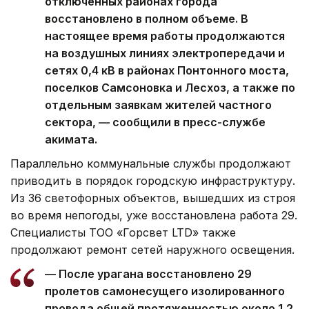
отключенных районах города
восстановлено в полном объеме. В
настоящее время работы продолжаются
на воздушных линиях электропередачи и
сетях 0,4 кВ в районах Понтонного моста,
поселков Самсоновка и Лесхоз, а также по
отдельным заявкам жителей частного
сектора, — сообщили в пресс-службе
акимата.
Параллельно коммунальные службы продолжают
приводить в порядок городскую инфраструктуру.
Из 36 светофорных объектов, вышедших из строя
во время непогоды, уже восстановлена работа 29.
Специалисты ТОО «Горсвет LTD» также
продолжают ремонт сетей наружного освещения.
— После урагана восстановлено 29
пролетов самонесущего изолированного
провода общей протяженностью около 1,2