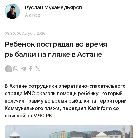
Руслан Мухамедьяров
Автор
08:30, 06 Августа 2026
Ребенок пострадал во время
рыбалки на пляже в Астане
В Астане сотрудники оперативно-спасательного
отряда МЧС оказали помощь ребёнку, который
получил травму во время рыбалки на территории
Коммунального пляжа, передает Kazinform со
ссылкой на МЧС РК.