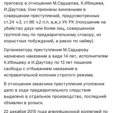
приговор в отношении М.Садырова, К.Ибишева,
И.Даутова. Они признаны виновными в
совершении преступлений, предусмотренных
ст.24 ч.3, ст.96 ч.2 п.п. а,ж,з УК РК (покушение на
убийство двух или более лиц, совершенное
группой лиц по предварительному сговору, из
корыстных побуждений, а равно по найму).
Организатору преступления М.Садырову
назначено наказание в виде 14 лет, исполнителям
К.Ибишеву и И.Даутову по 13 лет лишения
свободы с отбыванием наказания в
исправительной колонии строгого режима.
В отношении заказчика преступления уголовное
дело в ходе предварительного следствия
выделено в отдельное производство, последний
объявлен в розыск.
22 декабря 2015 года апелляционной коллегией по