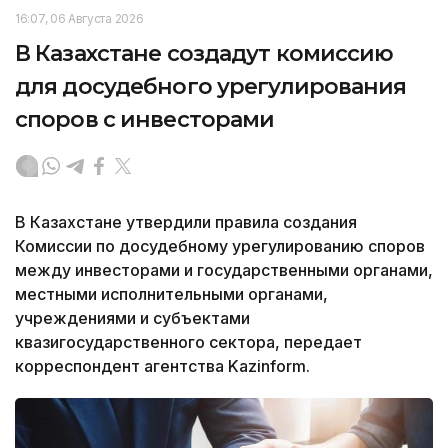
16:07, 06 Августа 2026
В Казахстане создадут комиссию
для досудебного урегулирования
споров с инвесторами
В Казахстане утвердили правила создания
Комиссии по досудебному урегулированию споров
между инвесторами и государственными органами,
местными исполнительными органами,
учреждениями и субъектами
квазигосударственного сектора, передает
корреспондент агентства Kazinform.