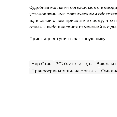
Судебная коллегия согласилась с вывода
установленными фактическими обстоятел
Б., в связи с чем пришла к выводу, чт
отмены либо внесения изменений в суде
Приговор вступил в законную силу.
Нур Отан
2020-Итоги года
Закон и 
Правоохранительные органы
Финан
без автора
Автор