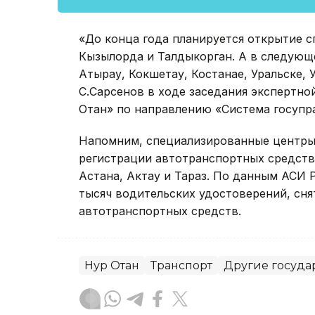
«До конца года планируется открытие 
Кызылорда и Талдыкорган. А в следующе
Атырау, Кокшетау, Костанае, Уральске,
С.Сарсенов в ходе заседания экспертно
Отан» по направлению «Система госупр
Напомним, специализированные центры 
регистрации автотранспортных средств
Астана, Актау и Тараз. По данным АСИ 
тысяч водительских удостоверений, сня
автотранспортных средств.
Нур Отан
Транспорт
Другие госуда