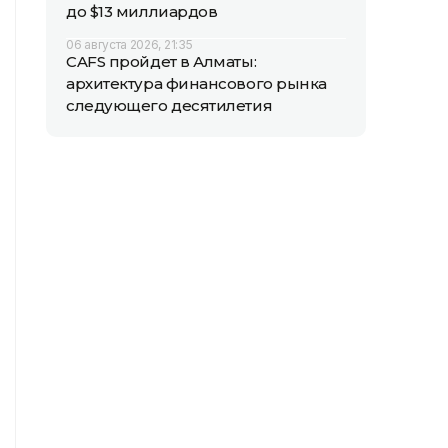
до $13 миллиардов
06 августа 2026, 21:35
CAFS пройдет в Алматы:
архитектура финансового рынка
следующего десятилетия