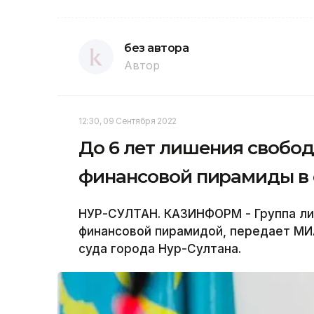
без автора
Автор
12:30, 09 Сентября 2022
До 6 лет лишения свобо
финансовой пирамиды в 
НУР-СУЛТАН. КАЗИНФОРМ - Группа ли
финансовой пирамидой, передает МИ
суда города Нур-Султана.