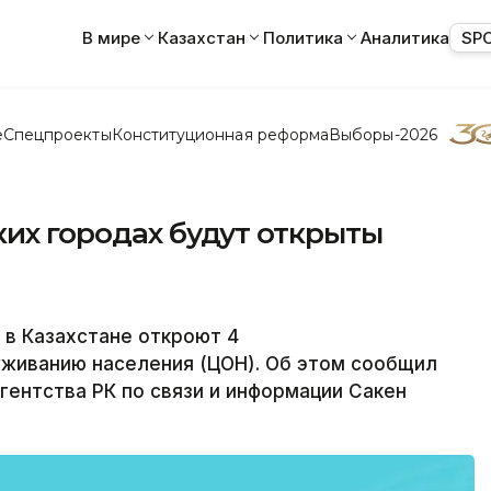
В мире
Казахстан
Политика
Аналитика
SP
е
Спецпроекты
Конституционная реформа
Выборы-2026
ких городах будут открыты
 в Казахстане откроют 4
уживанию населения (ЦОН). Об этом сообщил
ентства РК по связи и информации Сакен