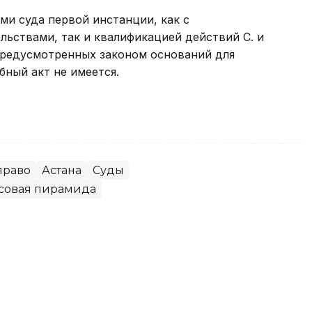
ми суда первой инстанции, как с
ьствами, так и квалификацией действий С. и
о предусмотренных законом оснований для
бный акт не имеется.
право
Астана
Суды
совая пирамида