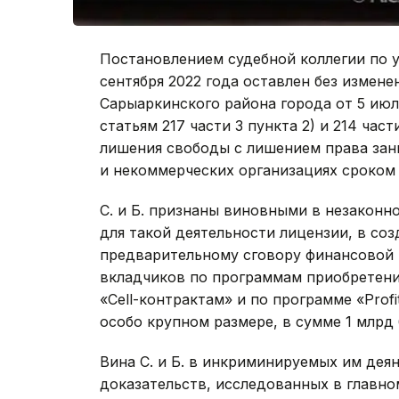
Постановлением судебной коллегии по у
сентября 2022 года оставлен без измен
Сарыаркинского района города от 5 июля
статьям 217 части 3 пункта 2) и 214 част
лишения свободы с лишением права за
и некоммерческих организациях сроком 
С. и Б. признаны виновными в незаконн
для такой деятельности лицензии, в созд
предварительному сговору финансовой 
вкладчиков по программам приобретен
«Cell-контрактам» и по программе «Prof
особо крупном размере, в сумме 1 млрд 
Вина С. и Б. в инкриминируемых им дея
доказательств, исследованных в главно