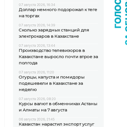
07 августа 2026, 16:34
Доллар немного подорожал к теңге
на торгах
07 августа 2026, 14:39
Сколько зарядных станций для
электрокаров в Казахстане
07 августа 2026, 13:44
Производство телевизоров в
Казахстане выросло почти втрое за
полгода
07 августа 2026, 11:20
Огурцы, капуста и помидоры
подешевели в Казахстане за
неделю
07 августа 2026, 08:20
Курсы валют в обменниках Астаны
и Алматы на 7 августа
06 августа 2026, 21:45
Казахстан нарастил экспорт услуг