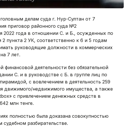
головным делам суда г. Нур-Султан от 7
ения приговор районного суда №2
 2022 года в отношении С. и Б., осужденных по
и 2 пункта 2 УК, соответственно к 6 и 5 годам
нимать руководящие должности в коммерческих
на 7 лет.
ой финансовой деятельности без обязательной
ании С. и в руководстве с Б. в группе лиц по
пирамидой, с вовлечением в деятельность 259
ия движимого/недвижимого имущества, а также
itbox» с привлечением денежных средств в
642 млн тенге.
ниях полностью была доказана совокупностью
м судебном разбирательстве.