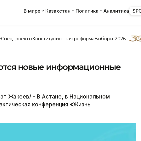
В мире
Казахстан
Политика
Аналитика
SP
е
Спецпроекты
Конституционная реформа
Выборы-2026
яются новые информационные
т Жакеев/ - В Астане, в Национальном
рактическая конференция «Жизнь