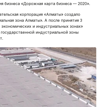
я бизнеса «Дорожная карта бизнеса — 2020».
ательская корпорация «Алматы» создало
ьная зона Алматы». А после принятия 3
х экономических и индустриальных зонах»
 государственной индустриальной зоны
т.