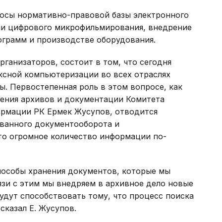
осы нормативно-правовой базы электронного
ии цифрового микрофильмирования, внедрение
ограмм и производстве оборудования.
рганизаторов, состоит в том, что сегодня
сной компьютеризации во всех отраслях
ы. Первостепенная роль в этом вопросе, как
ения архивов и документации Комитета
ормации РК Ермек Жусупов, отводится
ванного документооборота и
что огромное количество информации по-
способы хранения документов, которые мы
вязи с этим мы внедряем в архивное дело новые
удут способствовать тому, что процесс поиска
сказал Е. Жусупов.