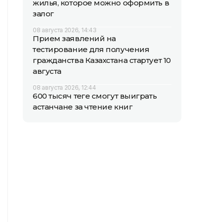
жилья, которое можно оформить в
залог
08 августа 2026, 14:43
Прием заявлений на
тестирование для получения
гражданства Казахстана стартует 10
августа
08 августа 2026, 12:44
600 тысяч теңге смогут выиграть
астанчане за чтение книг