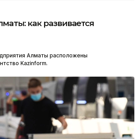
аты: как развивается
едприятия Алматы расположены
нтство Kazinform.