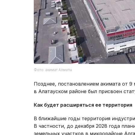
Фото: акимат Алматы
Позднее, постановлением акимата от 9 
в Алатауском районе был присвоен стат
Как будет расширяться ее территория
В ближайшие годы территория индустр
В частности, до декабря 2028 года план
земельных участков в микрорайоне Алга