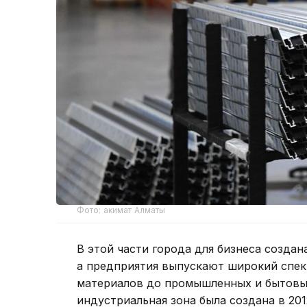
Фото: акимат Алматы
В этой части города для бизнеса создан
а предприятия выпускают широкий спек
материалов до промышленных и бытовы
индустриальная зона была создана в 20