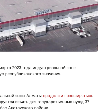
марта 2023 года индустриальной зоне
ус республиканского значения.
иальной зоны Алматы
продолжит расширяться
.
ируется изъять для государственных нужд 37
бас Алатауского района.