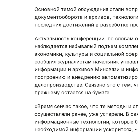
Основной темой обсуждения стали вопр
документооборота и архивов, технолог
последних достижений в разработке пр
Актуальность конференции, по словам о
наблюдается небывалый подъем комплек
экономики, культуры и социальной сфер
сообщил журналистам начальник управл
информации и архивов Минсвязи и инф
построению и внедрению автоматизиро
делопроизводства. Связано это с тем, 
прежнему остается на бумаге.
«Время сейчас такое, что те методы и 
осуществляли ранее, уже устарели. В с
информационные технологии, которые б
необходимой информации ускорится», - 