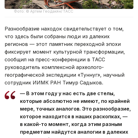
Фото: © Артем Геодакян/ ТАСС
Разнообразие находок свидетельствует о том,
что здесь были собраны люди из далеких
регионов — этот памятник переходной эпохи
фиксирует момент культурной трансформации,
сообщил на пресс-конференции в ТАСС
руководитель комплексной археолого-
географической экспедиции «Туннуг», научный
сотрудник ИИМК РАН Тимур Садыков.
— В этом году у нас есть две стелы,
которые абсолютно не имеют, по крайней
мере, точных аналогов. Это разнообразие,
которое находится в наших раскопках, —
в какой-то момент, когда этим разным
предметам найдутся аналогии в далеких