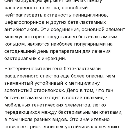
синтезирующие фермент бета-лактамазу
расширенного спектра, способный
нейтрализовать активность пенициллинов,
цефалоспоринов и других бета-лактамных
антибиотиков. Эти соединения, основной элемент
молекул которых представлен бета-лактамным
кольцом, являются наиболее популярными на
сегодняшний день препаратами для лечения
бактериальных инфекций.
Бактерии-носители гена бета-лактамазы
расширенного спектра еще более опасны, чем
знаменитый устойчивый к метициллину
золотистый стафилококк. Дело в том, что ген
бета-лактамазы входит в состав плазмид -
мобильных генетических элементов, легко
передающихся между бактериальными клетками,
в том числе разных видов. Это значительно
повышает риск вспышек устойчивых к лечению