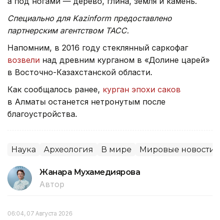
а под ногами — дерево, глина, земля и камень.
Специально для Kazinform предоставлено
партнерским агентством ТАСС.
Напомним, в 2016 году стеклянный саркофаг
возвели
над древним курганом в «Долине царей»
в Восточно-Казахстанской области.
Как сообщалось ранее,
курган эпохи саков
в Алматы останется нетронутым после
благоустройства.
Наука
Археология
В мире
Мировые новости
Жанара Мухамедиярова
Автор
06:04, 07 Августа 2026