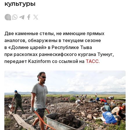
культуры
Две каменные стелы, не имеющие прямых
аналогов, обнаружены в текущем сезоне
в «Долине царей» в Республике Тыва
при раскопках раннескифского кургана Туннуг,
передает Kazinform со ссылкой на
ТАСС.