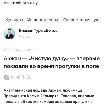
масштабного шоу.
Культура
Мошенничество
Современная культу
Еламан Турысбеков
Автор
21:53, 08 Августа 2026
Акжан — «Чистую душу» — впервые
показали во время прогулки в поле
Ахалтекинская лошадь Акжан, любимица
Президента Касым-Жомарта Токаева, впервые
попала в объектив камеры во время прогулки в