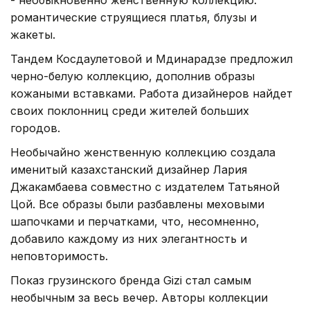
романтические струящиеся платья, блузы и
жакеты.
Тандем Косдаулетовой и Мдинарадзе предложил
черно-белую коллекцию, дополнив образы
кожаными вставками. Работа дизайнеров найдет
своих поклонниц среди жителей больших
городов.
Необычайно женственную коллекцию создала
именитый казахстанский дизайнер Лария
Джакамбаева совместно с издателем Татьяной
Цой. Все образы были разбавлены меховыми
шапочками и перчатками, что, несомненно,
добавило каждому из них элегантность и
неповторимость.
Показ грузинского бренда Gizi стал самым
необычным за весь вечер. Авторы коллекции