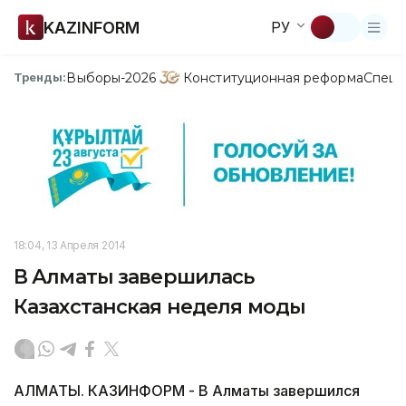
KAZINFORM
РУ
Выборы-2026
Конституционная реформа
Спецп
Тренды:
18:04, 13 Апреля 2014
В Алматы завершилась
Казахстанская неделя моды
АЛМАТЫ. КАЗИНФОРМ - В Алматы завершился