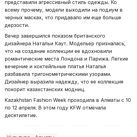
представили агрессивный стиль одежды. Ко
всему прочему, модели выходили на подиум в
черных масках, что придавало им еще больше
дерзости.
Вечер завершился показом британского
дизайнера Натальи Каут. Модельер призналась,
что на создание коллекции ее вдохновили
романтические места Лондона и Парижа. Легкие
вечерние и коктейльные платья Наталья
разбавила тригонометрическими узорами.
Дизайнер выразила надежду, что ее коллекция
покорит казахстанских модниц.
Kazakhstan Fashion Week проходила в Алматы с 10
по 12 апреля. В этом году KFW отмечала
десятилетие.