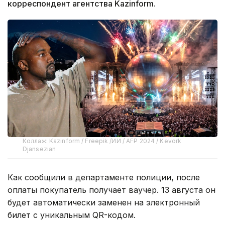
корреспондент агентства Kazinform.
Коллаж: Kazinform / Freepik /ИИ / AFP 2024 / Kevork
Djansezian
Как сообщили в департаменте полиции, после
оплаты покупатель получает ваучер. 13 августа он
будет автоматически заменен на электронный
билет с уникальным QR-кодом.