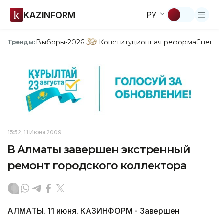
KAZINFORM
РУ
Выборы-2026
Конституционная реформа
Спецп
Тренды:
15:52, 11 Июня 2009
В Алматы завершен экстренный
ремонт городского коллектора
АЛМАТЫ. 11 июня. КАЗИНФОРМ - Завершен