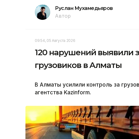
Руслан Мухамедьяров
Автор
09:54, 05 Августа 2026
120 нарушений выявили з
грузовиков в Алматы
В Алматы усилили контроль за груз
агентства Kazinform.