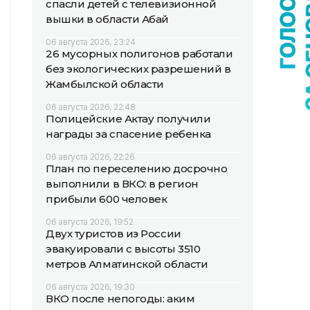
спасли детей с телевизионной
вышки в области Абай
06 августа 2026, 23:24
26 мусорных полигонов работали
без экологических разрешений в
Жамбылской области
06 августа 2026, 22:48
Полицейские Актау получили
награды за спасение ребенка
06 августа 2026, 22:26
План по переселению досрочно
выполнили в ВКО: в регион
прибыли 600 человек
06 августа 2026, 19:52
Двух туристов из России
эвакуировали с высоты 3510
метров Алматинской области
06 августа 2026, 19:30
ВКО после непогоды: аким