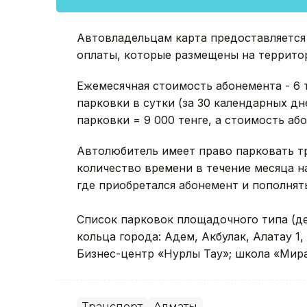
Автовладельцам карта предоставляется
оплаты, которые размещены на террито
Ежемесячная стоимость абонемента - 6 
парковки в сутки (за 30 календарных дн
парковки = 9 000 тенге, а стоимость або
Автолюбитель имеет право парковать т
количество времени в течение месяца 
где приобретался абонемент и пополнят
Список парковок площадочного типа (д
кольца города: Адем, Акбулак, Алатау 1,
Бизнес-центр «Нурлы Тау»; школа «Мира
Транспорт
Алматы