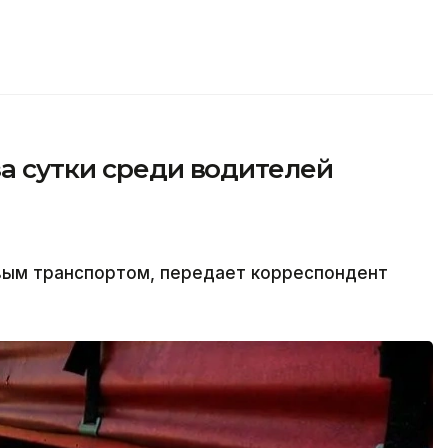
а сутки среди водителей
овым транспортом, передает корреспондент