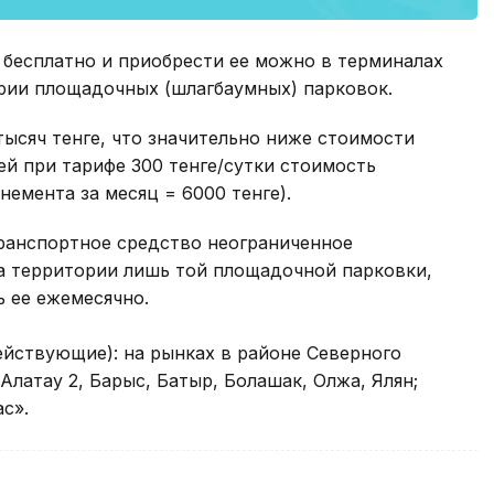
 бесплатно и приобрести ее можно в терминалах
рии площадочных (шлагбаумных) парковок.
тысяч тенге, что значительно ниже стоимости
ей при тарифе 300 тенге/сутки стоимость
немента за месяц = 6000 тенге).
ранспортное средство неограниченное
на территории лишь той площадочной парковки,
ь ее ежемесячно.
ействующие): на рынках в районе Северного
 Алатау 2, Барыс, Батыр, Болашак, Олжа, Ялян;
с».