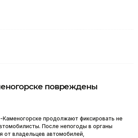
аменогорске повреждены
ть-Каменогорске продолжают фиксировать не
втомобилисты. После непогоды в органы
я от владельцев автомобилей,