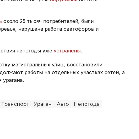
ь
около 25 тысяч потребителей, были
ревья, нарушена работа светофоров и
дствия непогоды уже
устранены
.
тку магистральных улиц, восстановили
должают работы на отдельных участках сетей, а
 урагана.
Транспорт
Ураган
Авто
Непогода