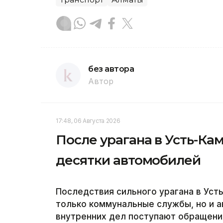
без автора
Автор
17:48, 06 Августа 2026
После урагана в Усть-К
десятки автомобилей
Последствия сильного урагана в Ус
только коммунальные службы, но и а
внутренних дел поступают обращени