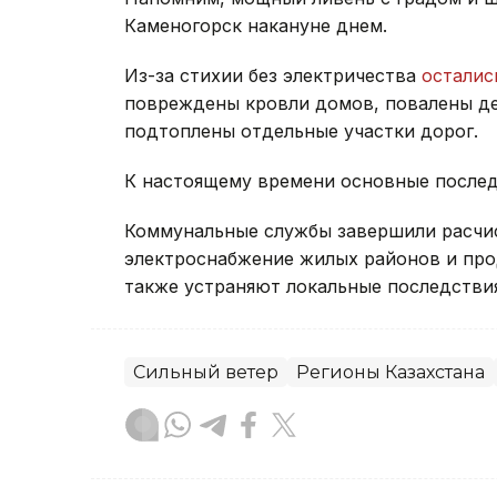
Каменогорск накануне днем.
Из-за стихии без электричества
осталис
повреждены кровли домов, повалены де
подтоплены отдельные участки дорог.
К настоящему времени основные после
Коммунальные службы завершили расчис
электроснабжение жилых районов и про
также устраняют локальные последствия
Сильный ветер
Регионы Казахстана