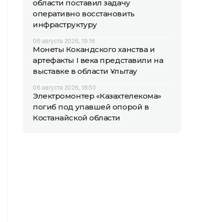
области поставил задачу
оперативно восстановить
инфраструктуру
06 августа 2026, 19:16
Монеты Кокандского ханства и
артефакты I века представили на
выставке в области Ұлытау
06 августа 2026, 18:50
Электромонтер «Казахтелекома»
погиб под упавшей опорой в
Костанайской области