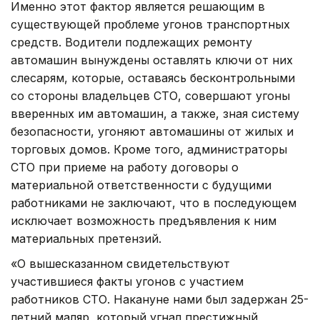
Именно этот фактор является решающим в
существующей проблеме угонов транспортных
средств. Водители подлежащих ремонту
автомашин вынуждены оставлять ключи от них
слесарям, которые, оставаясь бесконтрольными
со стороны владельцев СТО, совершают угоны
вверенных им автомашин, а также, зная систему
безопасности, угоняют автомашины от жилых и
торговых домов. Кроме того, администраторы
СТО при приеме на работу договоры о
материальной ответственности с будущими
работниками не заключают, что в последующем
исключает возможность предъявления к ним
материальных претензий.
«О вышесказанном свидетельствуют
участившиеся факты угонов с участием
работников СТО. Накануне нами был задержан 25-
летний маляр, который угнал престижный