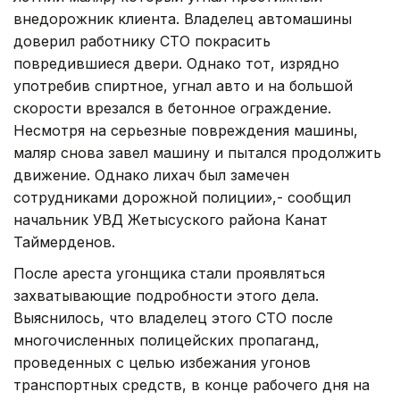
внедорожник клиента. Владелец автомашины
доверил работнику СТО покрасить
повредившиеся двери. Однако тот, изрядно
употребив спиртное, угнал авто и на большой
скорости врезался в бетонное ограждение.
Несмотря на серьезные повреждения машины,
маляр снова завел машину и пытался продолжить
движение. Однако лихач был замечен
сотрудниками дорожной полиции»,- сообщил
начальник УВД Жетысуского района Канат
Таймерденов.
После ареста угонщика стали проявляться
захватывающие подробности этого дела.
Выяснилось, что владелец этого СТО после
многочисленных полицейских пропаганд,
проведенных с целью избежания угонов
транспортных средств, в конце рабочего дня на