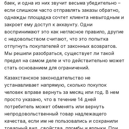
баек, и одна из них звучит весьма убедительно –
если слишком часто отправлять заказы обратно,
однажды площадка сочтет клиента невыгодным и
закроет ему доступ к аккаунту. Одни
воспринимают это как негласное правило, другие
с недовольством считают, что это попытка
отпугнуть покупателей от законных возвратов.
Мы решили разобраться, существует ли такой
предел на самом деле и что действительно может
стать основанием для ограничений.
Казахстанское законодательство не
устанавливает напрямую, сколько покупок
человек вправе вернуть за месяц или год. В нем
просто указано, что в течение 14 дней
потребитель может обменять или вернуть
непродовольственный товар надлежащего
качества, если им не пользовались и сохранили
товарный вид, свойства, пломбы и ярлыки. При