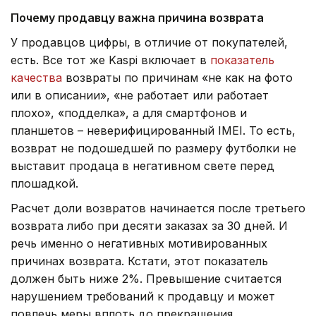
Почему продавцу важна причина возврата
У продавцов цифры, в отличие от покупателей,
есть. Все тот же Kaspi включает в
показатель
качества
возвраты по причинам «не как на фото
или в описании», «не работает или работает
плохо», «подделка», а для смартфонов и
планшетов – неверифицированный IMEI. То есть,
возврат не подошедшей по размеру футболки не
выставит продаца в негативном свете перед
плошадкой.
Расчет доли возвратов начинается после третьего
возврата либо при десяти заказах за 30 дней. И
речь именно о негативных мотивированных
причинах возврата. Кстати, этот показатель
должен быть ниже 2%. Превышение считается
нарушением требований к продавцу и может
повлечь меры вплоть до прекращения