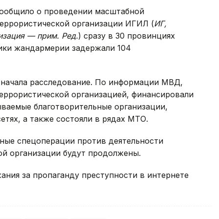
сообщило о проведении масштабной
еррористической организации ИГИЛ (
ИГ,
изация — прим. Ред.
) сразу в 30 провинциях
ики жандармерии задержали 104
 начала расследование. По информации МВД,
еррористической организацией, финансировали
ываемые благотворительные организации,
етях, а также состояли в рядах МТО.
бные спецоперации против деятельности
ой организации будут продолжены.
жания за пропаганду преступности в интернете