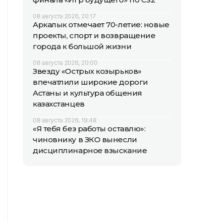
08 августа 2026, 20:17
Аркалык отмечает 70-летие: новые
проекты, спорт и возвращение
города к большой жизни
08 августа 2026, 20:00
Звезду «Острых козырьков»
впечатлили широкие дороги
Астаны и культура общения
казахстанцев
08 августа 2026, 19:48
«Я тебя без работы оставлю»:
чиновнику в ЗКО вынесли
дисциплинарное взыскание