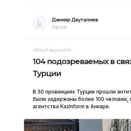
Данияр Дауталиев
Автор
23:54, 07 Августа 2026
104 подозреваемых в свя
Турции
В 30 провинциях Турции прошли анти
были задержаны более 100 человек,
агентства Kazinform в Анкаре.