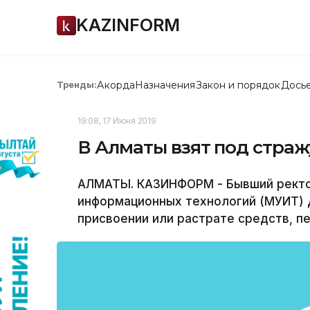
KAZINFORM
Акорда
Назначения
Закон и порядок
Дось
Тренды:
19:08, 17 Июня 2019
В Алматы взят под стра
АЛМАТЫ. КАЗИНФОРМ - Бывший ректо
информационных технологий (МУИТ)
присвоении или растрате средств, 