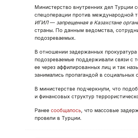
Министерство внутренних дел Турции 
спецоперации против международной т
ИГИЛ
—
запрещенная в Казахстане орган
страны. По данным ведомства, сотрудн
подозреваемых.
В отношении задержанных прокуратура
подозреваемые поддерживали связи с т
ее через аффилированных лиц и так наз
занимались пропагандой в социальных с
В министерстве подчеркнули, что подо
и финансовых структур террористическ
Ранее
сообщалось
, что массовые задер
провели в Турции.