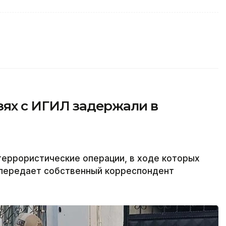
зях с ИГИЛ задержали в
террористические операции, в ходе которых
 передает собственный корреспондент