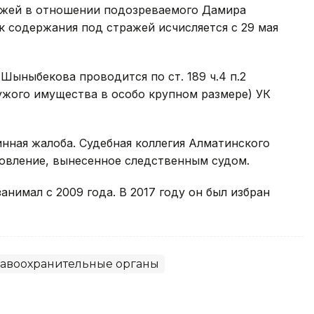
ажей в отношении подозреваемого Дамира
 содержания под стражей исчисляется с 29 мая
ыныбекова проводится по ст. 189 ч.4 п.2
ужого имущества в особо крупном размере) УК
нная жалоба. Судебная коллегия Алматинского
новление, вынесенное следственным судом.
имал с 2009 года. В 2017 году он был избран
авоохранительные органы