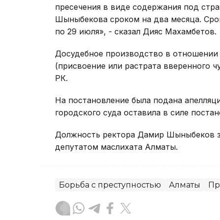
пресечения в виде содержания под стр
Шыныбекова сроком на два месяца. Срок
по 29 июля», - сказал Дияс Махамбетов.
Досудебное производство в отношении Ш
(присвоение или растрата вверенного ч
РК.
На постановление была подана апелляци
городского суда оставила в силе поста
Должность ректора Дамир Шыныбеков зан
депутатом маслихата Алматы.
Борьба с преступностью
Алматы
Пр